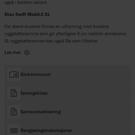
også i kortere variant.
Etac Swift Mobil-2 XL
For større brukere finnes en utforming med bredere
ryggstøtteramme som gir ytterligere 6 cm mellom armlenene.
XL-ryggstøtteramme kan også fås som tilbehør.
Les mer
Brukermanual
Sprengskisse
Samsvarserklæring
Rengjøringsinstruksjoner