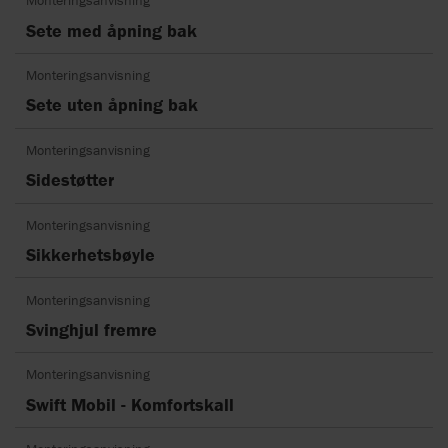
Monteringsanvisning
Sete med åpning bak
Monteringsanvisning
Sete uten åpning bak
Monteringsanvisning
Sidestøtter
Monteringsanvisning
Sikkerhetsbøyle
Monteringsanvisning
Svinghjul fremre
Monteringsanvisning
Swift Mobil - Komfortskall