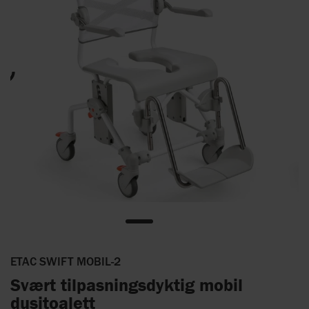
ETAC SWIFT MOBIL-2
Svært tilpasningsdyktig mobil
dusjtoalett