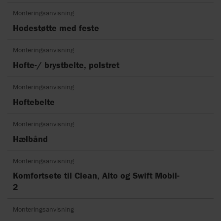
Monteringsanvisning
Hodestøtte med feste
Monteringsanvisning
Hofte-/ brystbelte, polstret
Monteringsanvisning
Hoftebelte
Monteringsanvisning
Hælbånd
Monteringsanvisning
Komfortsete til Clean, Alto og Swift Mobil-
2
Monteringsanvisning