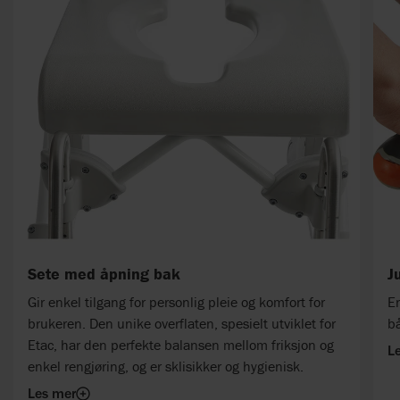
Sete med åpning bak
J
Gir enkel tilgang for personlig pleie og komfort for
En
brukeren. Den unike overflaten, spesielt utviklet for
bå
Etac, har den perfekte balansen mellom friksjon og
L
enkel rengjøring, og er sklisikker og hygienisk.
Les mer