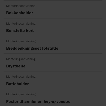
Monteringsanvisning
Bekkenholder
Monteringsanvisning
Benstøtte kort
Monteringsanvisning
Breddeøkningsset fotstøtte
Monteringsanvisning
Brystbelte
Monteringsanvisning
Bøtteholder
Monteringsanvisning
Fester til armlener, høyre/venstre