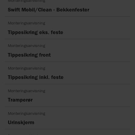
Monteringsanvisning
Swift Mobil/Clean - Bekkenfester
Monteringsanvisning
Tippesikring eks. feste
Monteringsanvisning
Tippesikring front
Monteringsanvisning
Tippesikring inkl. feste
Monteringsanvisning
Tramperør
Monteringsanvisning
Urinskjerm