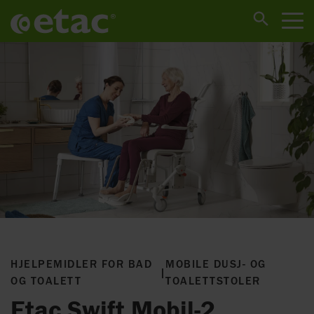
HJELPEMIDLER FOR BAD
MOBILE DUSJ- OG
|
OG TOALETT
TOALETTSTOLER
Etac Swift Mobil-2