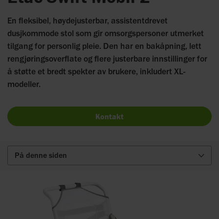
En fleksibel, høydejusterbar, assistentdrevet
dusjkommode stol som gir omsorgspersoner utmerket
tilgang for personlig pleie. Den har en bakåpning, lett
rengjøringsoverflate og flere justerbare innstillinger for
å støtte et bredt spekter av brukere, inkludert XL-
modeller.
Kontakt
På denne siden