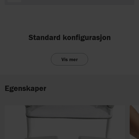
Standard konfigurasjon
Vis mer
Egenskaper