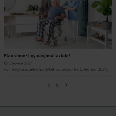
Etac vinner i ny nasjonal avtale!
1 februar 2024
Ny innkjøpsavtale med Sykehusinnkjøp fra 1. februar 2024.
1
2
Next