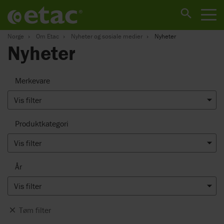
Norge
Om Etac
Nyheter og sosiale medier
Nyheter
Nyheter
Merkevare
Vis filter
Produktkategori
Vis filter
År
Vis filter
Tøm filter