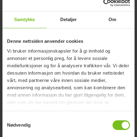
Samtykke
Detaljer
Om
Denne nettsiden anvender cookies
Vi bruker informasjonskapsler for å gi innhold og
annonser et personlig preg, for å levere sosiale
mediefunksjoner og for å analysere trafikken vår. Vi deler
dessuten informasjon om hvordan du bruker nettstedet
vårt, med partnerne våre innen sosiale medier,
annonsering og analysearbeid, som kan kombinere den
Velkommen til Barneminimesse!
med annen informasjon du har gjort tilgjengelig for dem,
21 august 2025
eller som de har samlet inn gjennom din bruk av
tjenestene deres.
Samtykkevalg
Nødvendig