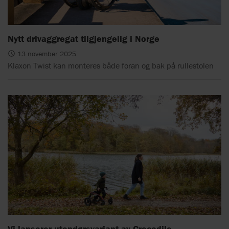
Nytt drivaggregat tilgjengelig i Norge
13 november 2025
Klaxon Twist kan monteres både foran og bak på rullestolen
Vi lanserer utendørsvariant av Crocodile