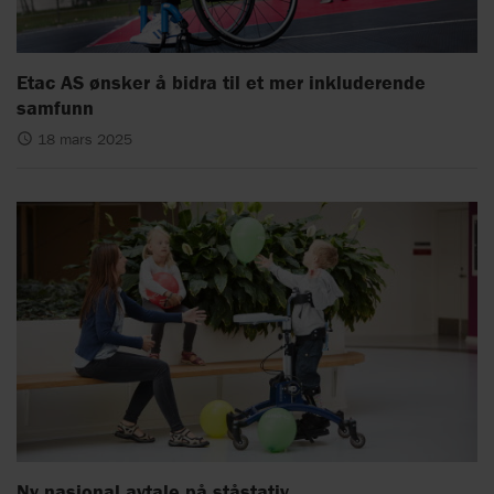
Etac AS ønsker å bidra til et mer inkluderende
samfunn
18 mars 2025
Ny nasjonal avtale på ståstativ