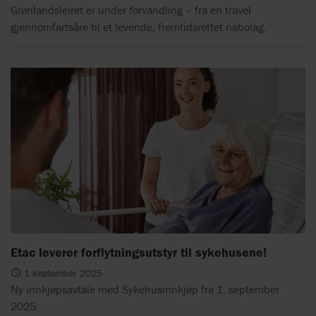
Grønlandsleiret er under forvandling – fra en travel
gjennomfartsåre til et levende, fremtidsrettet nabolag.
Etac leverer forflytningsutstyr til sykehusene!
1 september 2025
Ny innkjøpsavtale med Sykehusinnkjøp fra 1. september
2025.