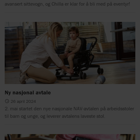
avansert sittevogn, og Chilla er klar for å bli med på eventyr!
Ny nasjonal avtale
26 april 2024
2. mai startet den nye nasjonale NAV-avtalen på arbeidsstoler
til barn og unge, og leverer avtalens laveste stol.