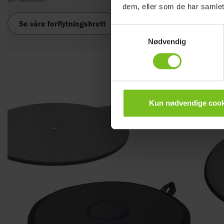
dem, eller som de har samlet
Se våre forflytningsbrett
Samtykkevalg
Nødvendig
Kun nødvendige cook