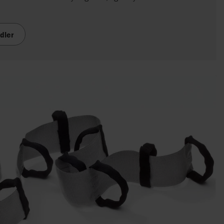
idler