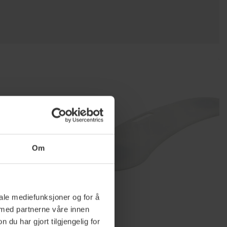
Om
iale mediefunksjoner og for å
 med partnerne våre innen
u har gjort tilgjengelig for