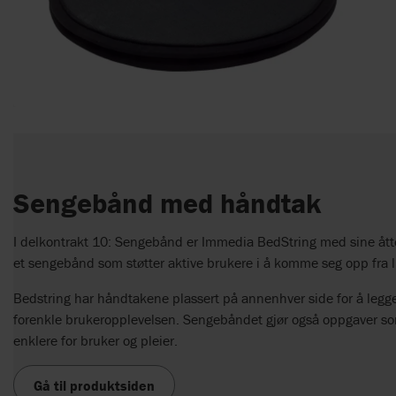
Sengebånd med håndtak
I delkontrakt 10: Sengebånd er Immedia BedString med sine ått
et sengebånd som støtter aktive brukere i å komme seg opp fra lig
Bedstring har håndtakene plassert på annenhver side for å legge t
forenkle brukeropplevelsen. Sengebåndet gjør også oppgaver so
enklere for bruker og pleier.
Gå til produktsiden