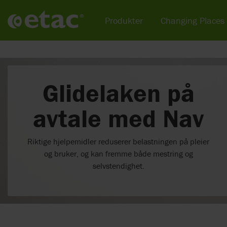
Produkter
Changing Places
Glidelaken på
avtale med Nav
Riktige hjelpemidler reduserer belastningen på pleier
og bruker, og kan fremme både mestring og
selvstendighet.