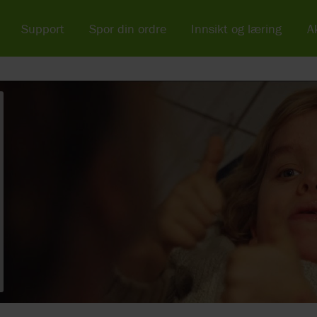
Support
Spor din ordre
Innsikt og læring
Ak