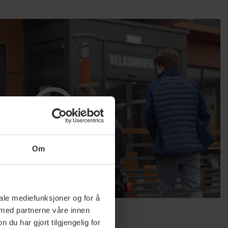
Om
iale mediefunksjoner og for å
 med partnerne våre innen
u har gjort tilgjengelig for