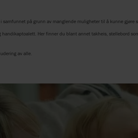
 i samfunnet på grunn av manglende muligheter til å kunne gjøre s
lig handikaptoalett. Her finner du blant annet takheis, stellebord s
ludering av alle.