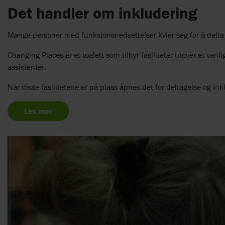
Det handler om inkludering
Mange personer med funksjonsnedsettelser kvier seg for å delta
Changing Places er et toalett som tilbyr fasiliteter utover et van
assistenter.
Når disse fasilitetene er på plass åpnes det for deltagelse og ink
Les mer