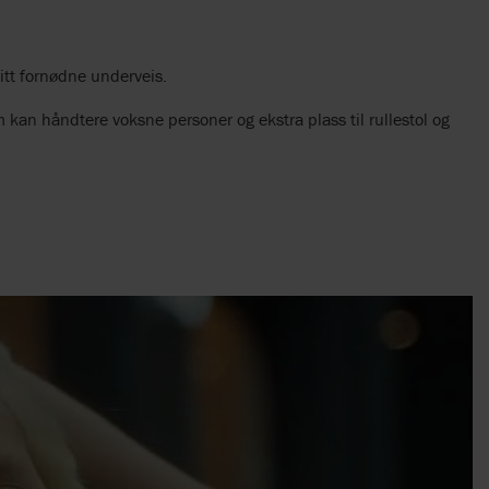
itt fornødne underveis.
om kan håndtere voksne personer og ekstra plass til rullestol og