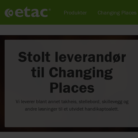
Produkter
Changing Places
Stolt leverandør
til Changing
Places
Vi leverer blant annet takheis, stellebord, skillevegg og
andre løsninger til et utvidet handikaptoalett.