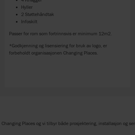
Hyller
2 Støttehåndtak
Infoskilt
Passer for rom som fortrinnsvis er minimum 12m2.
*Godkjenning og lisensiering for bruk av logo, er
forbeholdt organisasjonen
Changing Places.
hanging Places og vi tilbyr både prosjektering, installasjon og ser