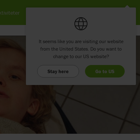
tiviteter
Nyheter
Om Etac
Kontakt
It seems like you are visiting our website
from the United States. Do you want to
change to our US website?
Stay here
Go to US