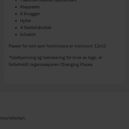
Klappsete
6 Knagger
Hyller
4 Støttehåndtak
Infoskilt
Passer for rom som fortrinnsvis er minimum 12m2.
*Godkjenning og lisensiering for bruk av logo, er
forbeholdt organisasjonen
Changing Places.
vice/ettersyn.