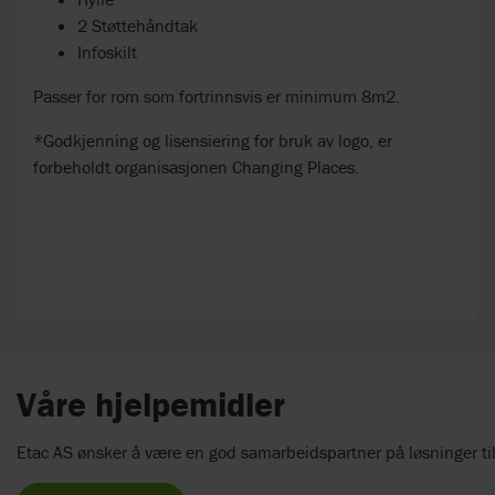
2 Støttehåndtak
Infoskilt
Passer for rom som fortrinnsvis er minimum 8m2.
*Godkjenning og lisensiering for bruk av logo, er
forbeholdt organisasjonen
Changing Places.
Våre hjelpemidler
Etac AS ønsker å være en god samarbeidspartner på løsninger til C