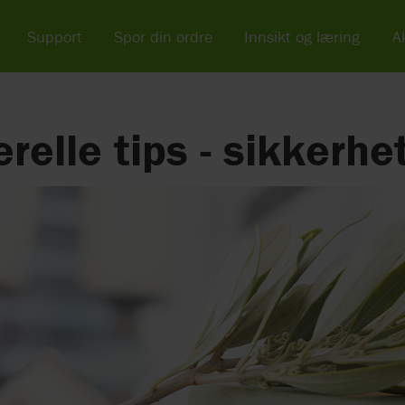
Support
Spor din ordre
Innsikt og læring
Ak
relle tips - sikkerhe