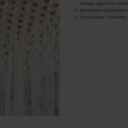
beveger deg fra en stilli
Kompletter dusjkrakken m
Ha håndklær i nærheten