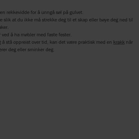
n rekkevidde for å unngå søl på gulvet.
 slik at du ikke må strekke deg til et skap eller bøye deg ned til
ker.
 ved å ha møbler med faste fester.
 å stå oppreist over tid, kan det være praktisk med en
krakk
når
rer deg eller sminker deg.