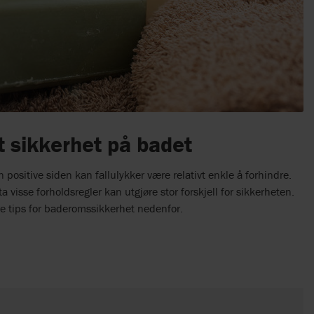
t sikkerhet på badet
 positive siden kan fallulykker være relativt enkle å forhindre.
ta visse forholdsregler kan utgjøre stor forskjell for sikkerheten.
re tips for baderomssikkerhet nedenfor.