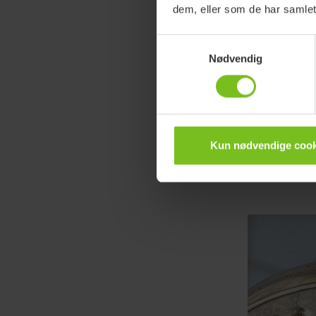
dem, eller som de har samlet
Samtykkevalg
Nødvendig
Kun nødvendige cook