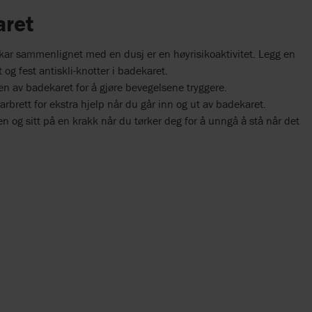
aret
ekar sammenlignet med en dusj er en høyrisikoaktivitet. Legg en
 og fest antiskli-knotter i badekaret.
en av badekaret for å gjøre bevegelsene tryggere.
karbrett for ekstra hjelp når du går inn og ut av badekaret.
 og sitt på en krakk når du tørker deg for å unngå å stå når det