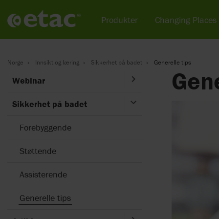
Produkter
Changing Places
Norge
Innsikt og læring
Sikkerhet på badet
Generelle tips
Gene
Webinar
Sikkerhet på badet
Forebyggende
Støttende
Assisterende
Generelle tips