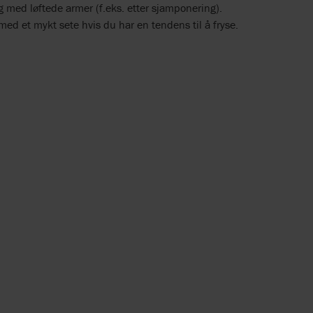
ng med løftede armer (f.eks. etter sjamponering).
ed et mykt sete hvis du har en tendens til å fryse.
.