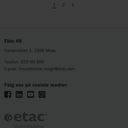
1
2
Next
Etac AS
Vanemveien 1, 1599 Moss
Telefon: 815 69 469
E-post:
hovedkontor.norge@etac.com
Følg oss på sosiale medier: