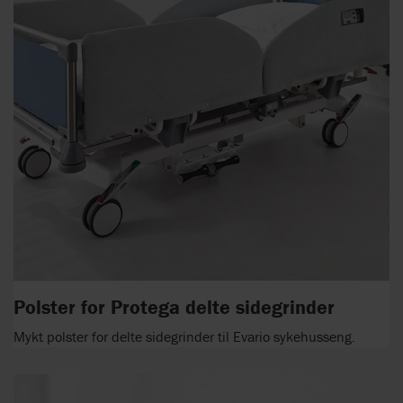
Polster for Protega delte sidegrinder
Mykt polster for delte sidegrinder til Evario sykehusseng.