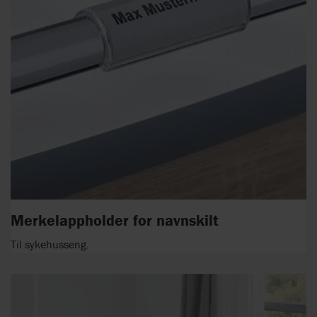
Merkelappholder for navnskilt
Til sykehusseng.