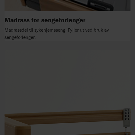
Madrass for sengeforlenger
Madrassdel til sykehjemsseng. Fyller ut ved bruk av
sengeforlenger.