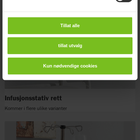
Tillat alle
tillat utvalg
Kun nødvendige cookies
Infusjonsstativ rett
Kommer i flere ulike varianter