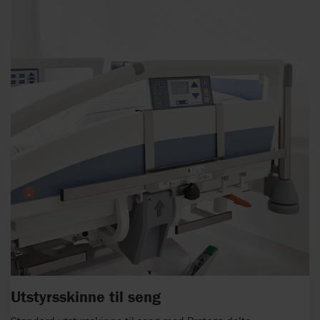
Utstyrsskinne til seng