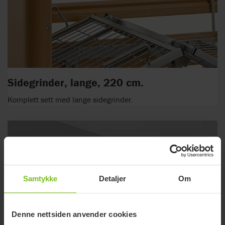
Sidegrinder, lange, 220 cm.
Komplett sett med lange sidegrinder.
Samtykke
Detaljer
Om
Denne nettsiden anvender cookies