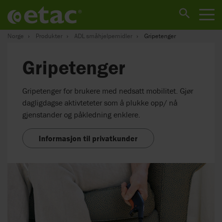
Norge
Produkter
ADL småhjelpemidler
Gripetenger
Gripetenger
Gripetenger for brukere med nedsatt mobilitet. Gjør
dagligdagse aktivteteter som å plukke opp/ nå
gjenstander og påkledning enklere.
Informasjon til privatkunder