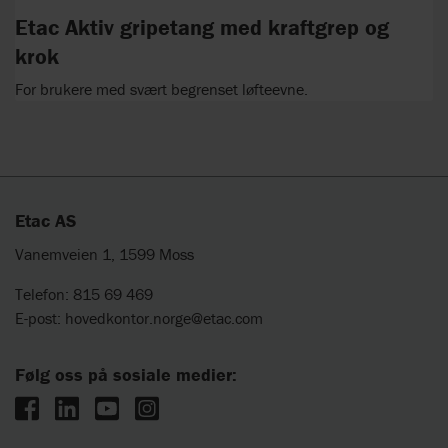
Etac Aktiv gripetang med kraftgrep og
krok
For brukere med svært begrenset løfteevne.
Etac AS
Vanemveien 1, 1599 Moss
Telefon: 815 69 469
E-post:
hovedkontor.norge@etac.com
Følg oss på sosiale medier: