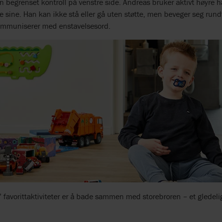
 begrenset kontroll på venstre side. Andreas bruker aktivt høyre h
 sine. Han kan ikke stå eller gå uten støtte, men beveger seg rund
mmuniserer med enstavelsesord.
 favorittaktiviteter er å bade sammen med storebroren – et gledelig