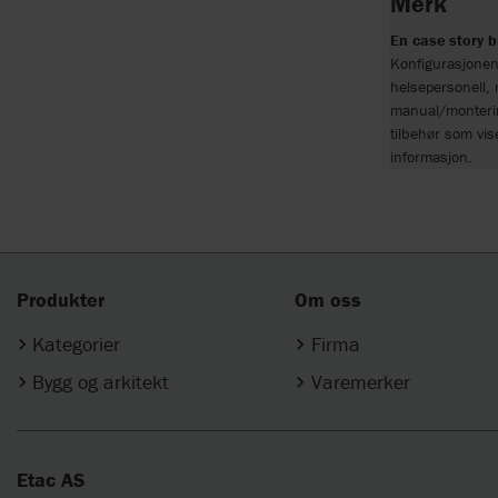
Merk
En case story b
Konfigurasjonen
helsepersonell, 
manual/monterin
tilbehør som vis
informasjon.
Produkter
Om oss
Kategorier
Firma
Bygg og arkitekt
Varemerker
Etac AS