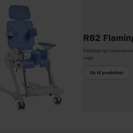
R82 Flamin
Fleksibel og moderne dusj
unge.
Gå til produktet