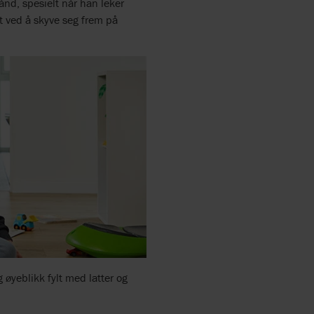
ånd, spesielt når han leker
t ved å skyve seg frem på
 øyeblikk fylt med latter og