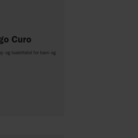
go Curo
- og toalettstol for barn og