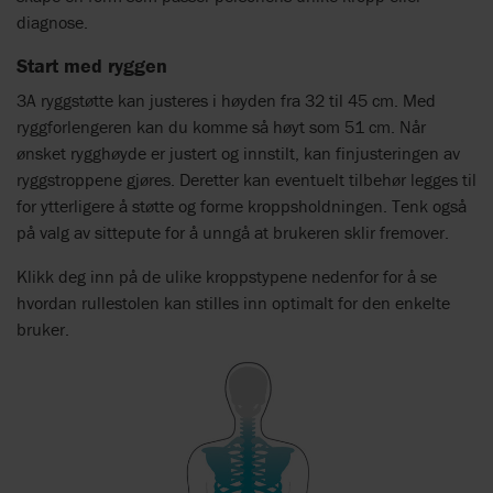
diagnose.
Start med ryggen
3A ryggstøtte kan justeres i høyden fra 32 til 45 cm. Med
ryggforlengeren kan du komme så høyt som 51 cm. Når
ønsket rygghøyde er justert og innstilt, kan finjusteringen av
ryggstroppene gjøres. Deretter kan eventuelt tilbehør legges til
for ytterligere å støtte og forme kroppsholdningen. Tenk også
på valg av sittepute for å unngå at brukeren sklir fremover.
Klikk deg inn på de ulike kroppstypene nedenfor for å se
hvordan rullestolen kan stilles inn optimalt for den enkelte
bruker.