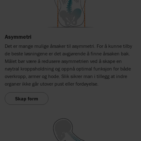
Asymmetri
Det er mange mulige årsaker til asymmetri. For å kunne tilby
de beste løsningene er det avgjørende å finne årsaken bak.
Målet bør være å redusere asymmetrien ved å skape en
nøytral kroppsholdning og oppnå optimal funksjon for både
overkropp, armer og hode. Slik sikrer man i tillegg at indre
organer ikke går utover pust eller fordøyelse.
Skap form