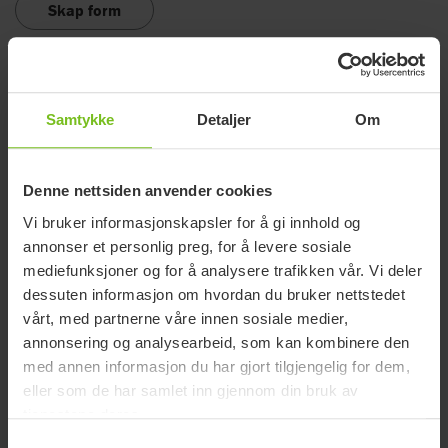
Skap form
Samtykke
Detaljer
Om
Denne nettsiden anvender cookies
Vi bruker informasjonskapsler for å gi innhold og
annonser et personlig preg, for å levere sosiale
mediefunksjoner og for å analysere trafikken vår. Vi deler
dessuten informasjon om hvordan du bruker nettstedet
vårt, med partnerne våre innen sosiale medier,
Brede hofter
annonsering og analysearbeid, som kan kombinere den
I rullestol fører ofte brede hofter til at ryggstøtten blir for vid.
med annen informasjon du har gjort tilgjengelig for dem,
Dette kan påvirke stabilitet i overkroppen og armenes
eller som de har samlet inn gjennom din bruk av
bevegelighet. I sittende stilling vil en god sittepute redusere
tjenestene deres.
den økte bredden ved hofter og lår. Å bruke
Samtykkevalg
breddeøkningssett til setet kan være en mulighet for å skape