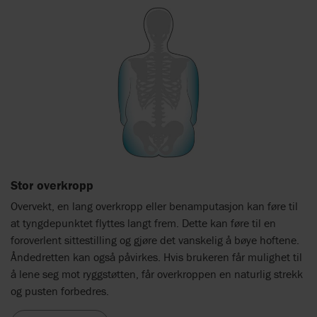
Stor overkropp
Overvekt, en lang overkropp eller benamputasjon kan føre til
at tyngdepunktet flyttes langt frem. Dette kan føre til en
foroverlent sittestilling og gjøre det vanskelig å bøye hoftene.
Åndedretten kan også påvirkes. Hvis brukeren får mulighet til
å lene seg mot ryggstøtten, får overkroppen en naturlig strekk
og pusten forbedres.