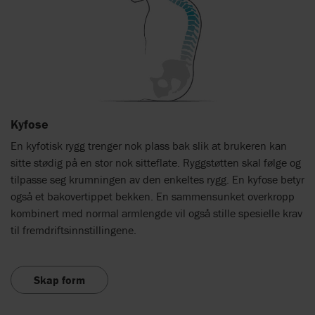
Kyfose
En kyfotisk rygg trenger nok plass bak slik at brukeren kan
sitte stødig på en stor nok sitteflate. Ryggstøtten skal følge og
tilpasse seg krumningen av den enkeltes rygg. En kyfose betyr
også et bakovertippet bekken. En sammensunket overkropp
kombinert med normal armlengde vil også stille spesielle krav
til fremdriftsinnstillingene.
Skap form