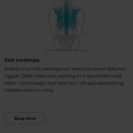
Kort overkropp
Årsaken til en kort overkropp kan være blant annet deformert
ryggrad. Dette krever solid justering for å oppnå best mulig
støtte. I kombinasjon med korte ben, må også setedybde og
fotstøtte stilles inn riktig.
Skap form