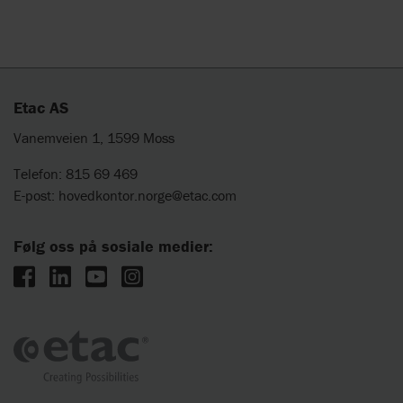
Etac AS
Vanemveien 1, 1599 Moss
Telefon: 815 69 469
E-post:
hovedkontor.norge@etac.com
Følg oss på sosiale medier: