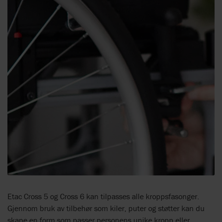
Etac Cross 5 og Cross 6 kan tilpasses alle kroppsfasonger.
Gjennom bruk av tilbehør som kiler, puter og støtter kan du
skape en form som passer personens unike kropp eller