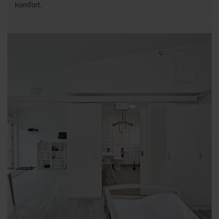
komfort.