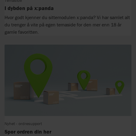
Temaside
I dybden på x:panda
Hvor godt kjenner du sittemodulen x:panda? Vi har samlet alt
du trenger å vite på egen temaside for den mer enn 18 år
gamle favoritten.
Nyhet - ordresupport
Spor ordren din her