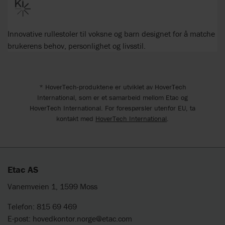
Innovative rullestoler til voksne og barn designet for å matche
brukerens behov, personlighet og livsstil.
* HoverTech-produktene er utviklet av HoverTech
International, som er et samarbeid mellom Etac og
HoverTech International. For forespørsler utenfor EU, ta
kontakt med
HoverTech International
.
Etac AS
Vanemveien 1, 1599 Moss
Telefon: 815 69 469
E-post:
hovedkontor.norge@etac.com