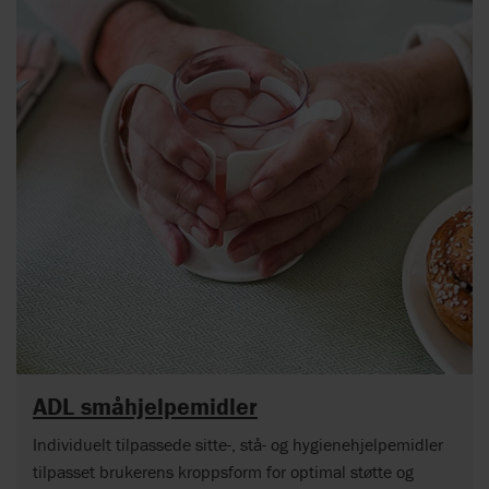
ADL småhjelpemidler
Individuelt tilpassede sitte-, stå- og hygienehjelpemidler
tilpasset brukerens kroppsform for optimal støtte og