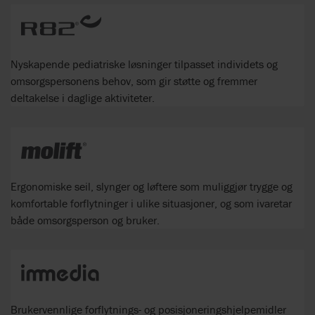
Nyskapende pediatriske løsninger tilpasset individets og
omsorgspersonens behov, som gir støtte og fremmer
deltakelse i daglige aktiviteter.
Ergonomiske seil, slynger og løftere som muliggjør trygge og
komfortable forflytninger i ulike situasjoner, og som ivaretar
både omsorgsperson og bruker.
Brukervennlige forflytnings- og posisjoneringshjelpemidler