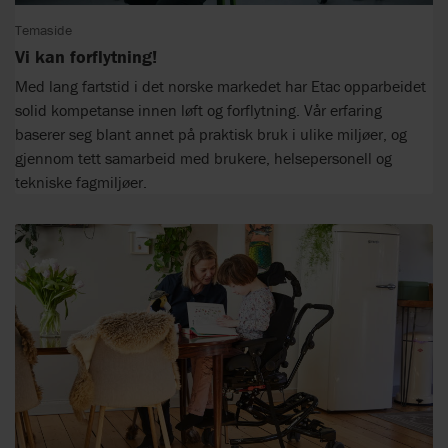
Temaside
Vi kan forflytning!
Med lang fartstid i det norske markedet har Etac opparbeidet
solid kompetanse innen løft og forflytning. Vår erfaring
baserer seg blant annet på praktisk bruk i ulike miljøer, og
gjennom tett samarbeid med brukere, helsepersonell og
tekniske fagmiljøer.