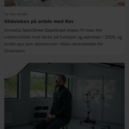
Ny Nav-avtale
Glidelaken på avtale med Nav
Immedia SatinSheet BaseSheet elastic fit maxi ble
videreutviklet med tanke på funksjon og størrelser i 2026, og
endte opp som alenevinner i Navs rammeavtale for
Glidelaken.