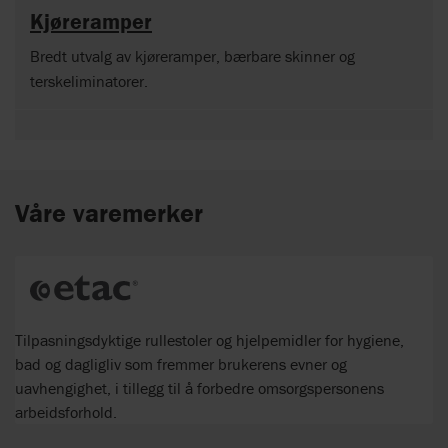
Kjøreramper
Bredt utvalg av kjøreramper, bærbare skinner og
terskeliminatorer.
Våre varemerker
Tilpasningsdyktige rullestoler og hjelpemidler for hygiene,
bad og dagligliv som fremmer brukerens evner og
uavhengighet, i tillegg til å forbedre omsorgspersonens
arbeidsforhold.