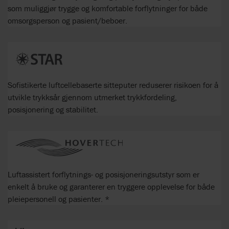
som muliggjør trygge og komfortable forflytninger for både
omsorgsperson og pasient/beboer.
Sofistikerte luftcellebaserte sitteputer reduserer risikoen for å
utvikle trykksår gjennom utmerket trykkfordeling,
posisjonering og stabilitet.
Luftassistert forflytnings- og posisjoneringsutstyr som er
enkelt å bruke og garanterer en tryggere opplevelse for både
pleiepersonell og pasienter. *