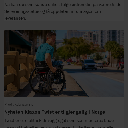
Nå kan du som kunde enkelt følge ordren din på vår nettside.
Se leveringsstatus og få oppdatert informasjon om
leveransen.
Produktlansering
Nyheten Klaxon Twist er tilgjengelig i Norge
Twist er et elektrisk drivaggregat som kan monteres både
foran og bak etter behov, og passer til de fleste manuelle