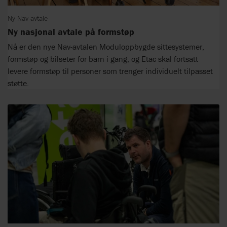
Ny Nav-avtale
Ny nasjonal avtale på formstøp
Nå er den nye Nav-avtalen Moduloppbygde sittesystemer,
formstøp og bilseter for barn i gang, og Etac skal fortsatt
levere formstøp til personer som trenger individuelt tilpasset
støtte.