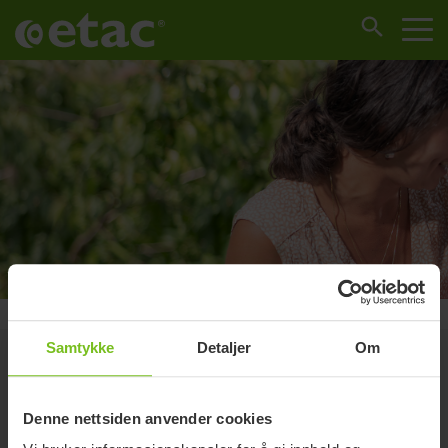
Norge
Brands
Ki
Samtykke
Detaljer
Om
Denne nettsiden anvender cookies