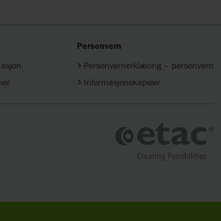
Personvern
masjon
Personvernerklæring – personvern
ner
Informasjonskapsler