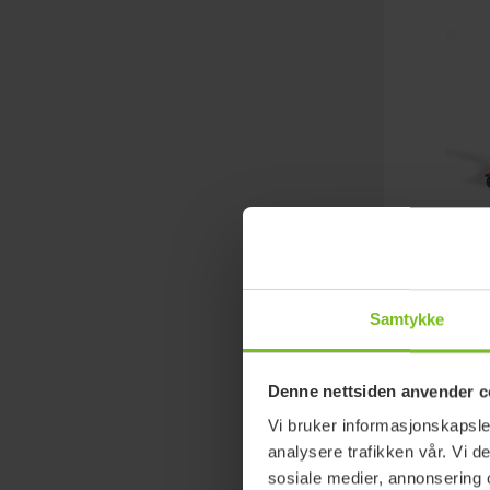
Mobilyze
Med elektris
som minimer
Samtykke
pleieren.
Denne nettsiden anvender c
Vi bruker informasjonskapsler
analysere trafikken vår. Vi 
sosiale medier, annonsering 