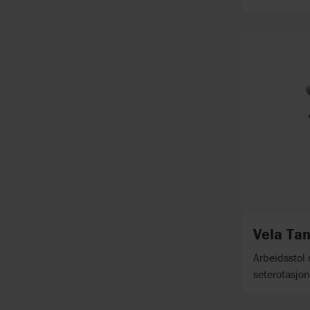
Vela Ta
Arbeidsstol 
seterotasjon