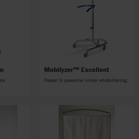
um
Mobilyzer™ Excellent
ste
Passer til pasienter under rehabilitering.