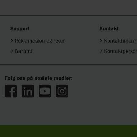
Support
Kontakt
Reklamasjon og retur
Kontaktinfor
Garanti
Kontaktperso
Følg oss på sosiale medier: