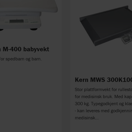
 M-400 babyvekt
 for spedbarn og barn.
Kern MWS 300K1
Stor plattformvekt for rullest
for medisinsk bruk. Med kap
300 kg. Typegodkjent og klass
- kan leveres med godkjennin
medisinsk...