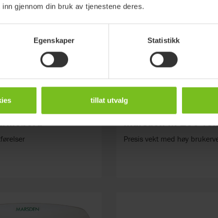
 inn gjennom din bruk av tjenestene deres.
Egenskaper
Statistikk
ies
tillat utvalg
trillebord
Marsden M-200 vek
tførelser
Presis vekt med høy brukerve