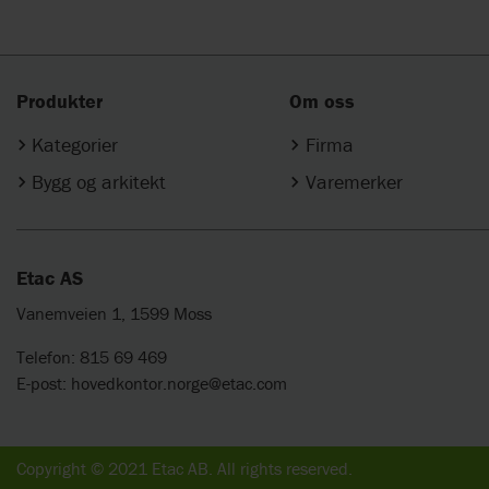
Produkter
Om oss
Kategorier
Firma
Bygg og arkitekt
Varemerker
Etac AS
Vanemveien 1, 1599 Moss
Telefon: 815 69 469
E-post:
hovedkontor.norge@etac.com
Copyright © 2021 Etac AB. All rights reserved.