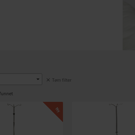
Tøm filter
funnet
Ny