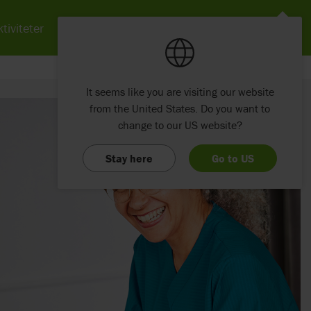
tiviteter
Nyheter
Om Etac
Kontakt
It seems like you are visiting our website
from the United States. Do you want to
change to our US website?
Stay here
Go to US