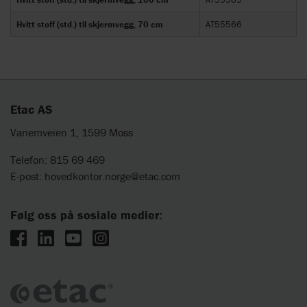
Hvitt stoff (std.) til skjermvegg, 70 cm
AT55566
Etac AS
Vanemveien 1, 1599 Moss
Telefon: 815 69 469
E-post:
hovedkontor.norge@etac.com
Følg oss på sosiale medier: