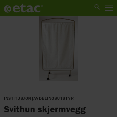
INSTITUSJON
|
AVDELINGSUTSTYR
Svithun skjermvegg