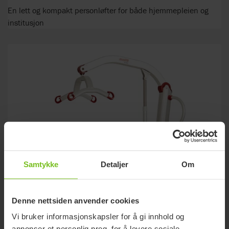
En lett og kompakt personløfter for både hjemmepleien og
institusjon
Samtykke
Detaljer
Om
Denne nettsiden anvender cookies
Vi bruker informasjonskapsler for å gi innhold og
annonser et personlig preg, for å levere sosiale