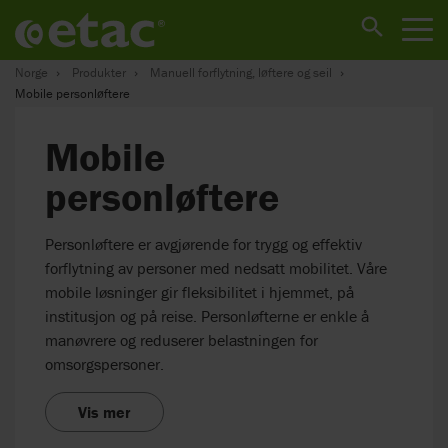
Norge
Produkter
Manuell forflytning, løftere og seil
Mobile personløftere
Mobile
personløftere
Personløftere er avgjørende for trygg og effektiv
forflytning av personer med nedsatt mobilitet. Våre
mobile løsninger gir fleksibilitet i hjemmet, på
institusjon og på reise. Personløfterne er enkle å
manøvrere og reduserer belastningen for
omsorgspersoner.
Vis mer