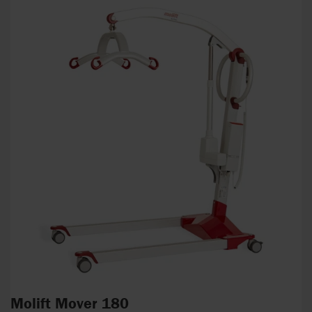
Molift Mover 180