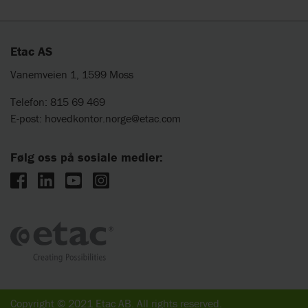
Etac AS
Vanemveien 1, 1599 Moss
Telefon: 815 69 469
E-post:
hovedkontor.norge@etac.com
Følg oss på sosiale medier:
Copyright © 2021 Etac AB. All rights reserved.