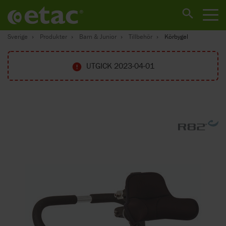
Sverige
Produkter
Barn & Junior
Tillbehör
Körbygel
UTGICK 2023-04-01