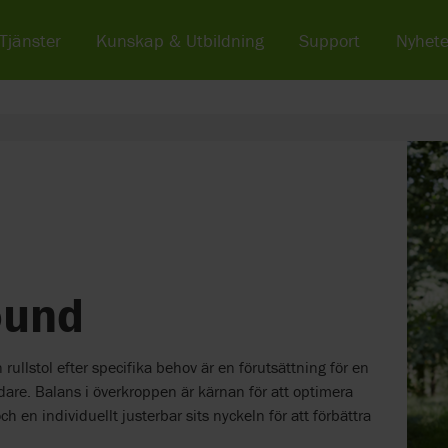
Tjänster
Kunskap & Utbildning
Support
Nyhete
ound
 rullstol efter specifika behov är en förutsättning för en
dare. Balans i överkroppen är kärnan för att optimera
h en individuellt justerbar sits nyckeln för att förbättra