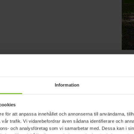
Rensa filter
Information
tat
cookies
e för att anpassa innehållet och annonserna till användarna, tillh
vår trafik. Vi vidarebefordrar även sådana identifierare och anna
nnons- och analysföretag som vi samarbetar med. Dessa kan i sin