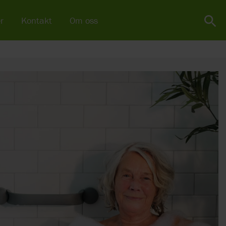
r
Kontakt
Om oss