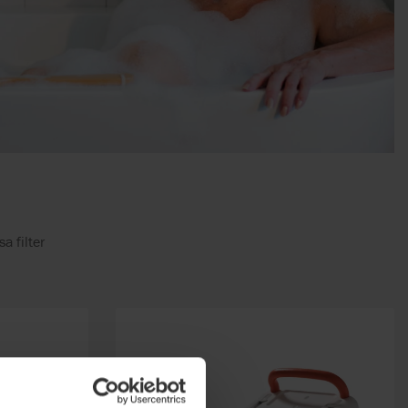
a filter