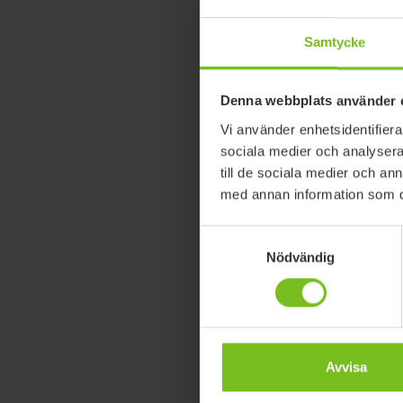
Samtycke
Denna webbplats använder 
Vi använder enhetsidentifierar
sociala medier och analysera 
till de sociala medier och a
med annan information som du 
Stödhan
Innovativ d
Samtyckesval
Nödvändig
Avvisa