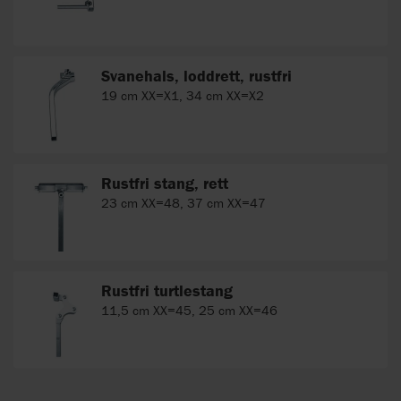
Svanehals, loddrett, rustfri
19 cm XX=X1, 34 cm XX=X2
Rustfri stang, rett
23 cm XX=48, 37 cm XX=47
Rustfri turtlestang
11,5 cm XX=45, 25 cm XX=46