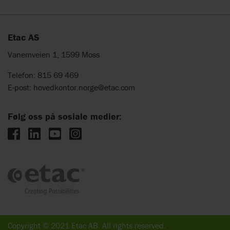
Etac AS
Vanemveien 1, 1599 Moss
Telefon: 815 69 469
E-post:
hovedkontor.norge@etac.com
Følg oss på sosiale medier:
Copyright © 2021 Etac AB. All rights reserved.