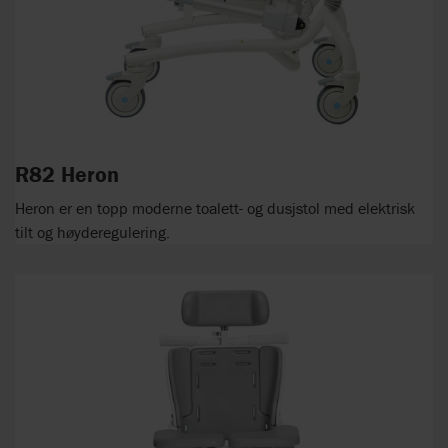
R82 Heron
Heron er en topp moderne toalett- og dusjstol med elektrisk
tilt og høyderegulering.