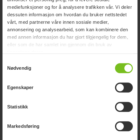
Relaterte produkter
mediefunksjoner og for å analysere trafikken vår. Vi deler
dessuten informasjon om hvordan du bruker nettstedet
vårt, med partnerne våre innen sosiale medier,
annonsering og analysearbeid, som kan kombinere den
Ny
med annen informasjon du har gjort tilgjengelig for dem,
eller som de har samlet inn gjennom din bruk av
tjenestene deres.
Samtykkevalg
Nødvendig
Egenskaper
Statistikk
Markedsføring