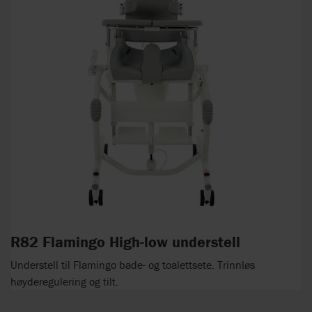
R82 Flamingo High-low understell
Understell til Flamingo bade- og toalettsete. Trinnløs
høyderegulering og tilt.