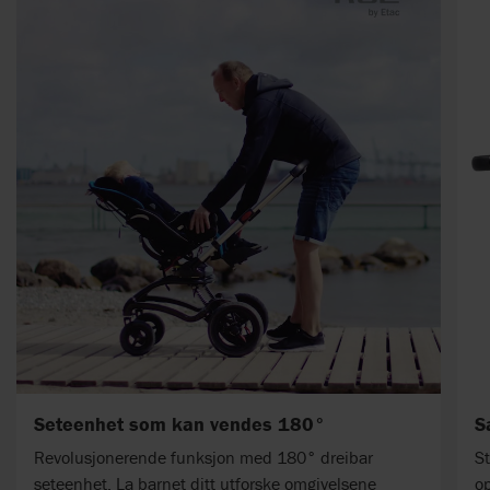
Seteenhet som kan vendes 180°
S
Revolusjonerende funksjon med 180° dreibar
St
seteenhet. La barnet ditt utforske omgivelsene
op