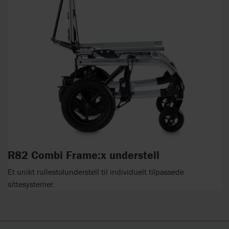
R82 Combi Frame:x understell
Et unikt rullestolunderstell til individuelt tilpassede
sittesystemer.