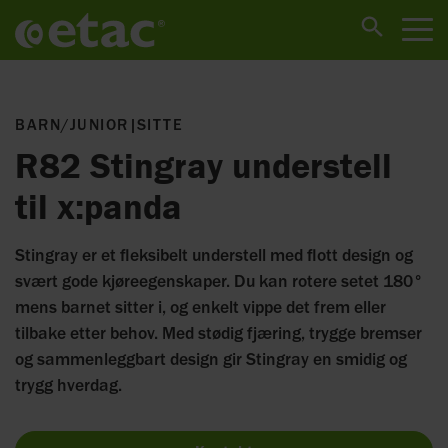
BARN/JUNIOR
|
SITTE
R82 Stingray understell
til x:panda
Stingray er et fleksibelt understell med flott design og
svært gode kjøreegenskaper. Du kan rotere setet 180°
mens barnet sitter i, og enkelt vippe det frem eller
tilbake etter behov. Med stødig fjæring, trygge bremser
og sammenleggbart design gir Stingray en smidig og
trygg hverdag.