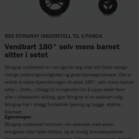
R82 STINGRAY UNDERSTELL TIL X:PANDA
Vendbart 180° selv mens barnet
sitter i setet
Stingray understell er i en liga for seg med sitt flotte design,
mange justeringsmuligheter og gode kjøreegenskaper. Det er
enkelt å rotere kjøreretningen til setet 180°, selv mens barnet
sitter i. Dette, i tillegg til muligheten for å vippe setet frem
eller i tilbakelent stilling, gjør Stingray til et soleklart valg.
Stingray har i tillegg fantastisk fjæring og trygge, stabile
bremser.
Egenskaper
Stingray understell kommer i en størrelse med enten
svingbare eller faste forhjul, og et utvalg bremsesystemer.