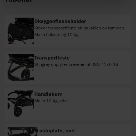
Oksygenflaskeholder
Krever transportfeste på baksiden av rammen.
Maks belastning 10 kg.
Transportfeste
Stingray oppfyller kravene iht. ISO 7176-19.
Handlekurv
Maks 10 kg vekt.
Lasteplate, sort