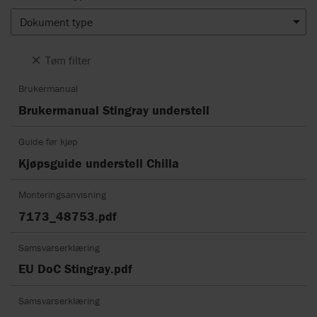
Dokument type
Tøm filter
Brukermanual
Brukermanual Stingray understell
Guide før kjøp
Kjøpsguide understell Chilla
Monteringsanvisning
7173_48753.pdf
Samsvarserklæring
EU DoC Stingray.pdf
Samsvarserklæring