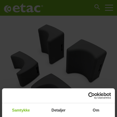
Samtykke
Detaljer
Om