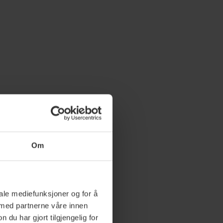
Om
iale mediefunksjoner og for å
 med partnerne våre innen
u har gjort tilgjengelig for