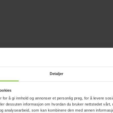
Detaljer
ookies
 for å gi innhold og annonser et personlig preg, for å levere sos
deler dessuten informasjon om hvordan du bruker nettstedet vårt,
og analysearbeid, som kan kombinere den med annen informasjon d