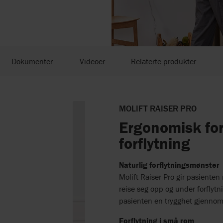
Dokumenter
Videoer
Relaterte produkter
MOLIFT RAISER PRO
Ergonomisk forf
forflytning
Naturlig forflytningsmønster
Molift Raiser Pro gir pasienten
reise seg opp og under forflytn
pasienten en trygghet gjennom h
Forflytning i små rom