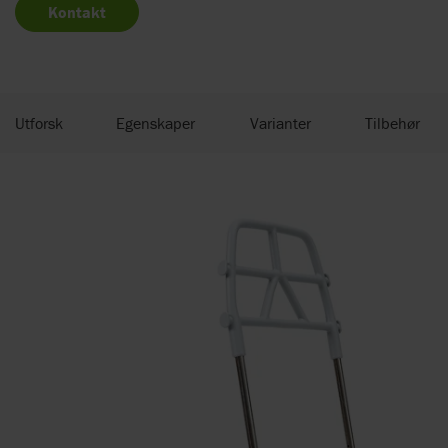
Kontakt
Utforsk
Egenskaper
Varianter
Tilbehør