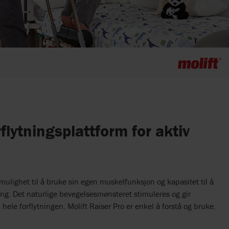
lytningsplattform for aktiv
 mulighet til å bruke sin egen muskelfunksjon og kapasitet til å
ing. Det naturlige bevegelsesmønsteret stimuleres og gir
ele forflytningen. Molift Raiser Pro er enkel å forstå og bruke.