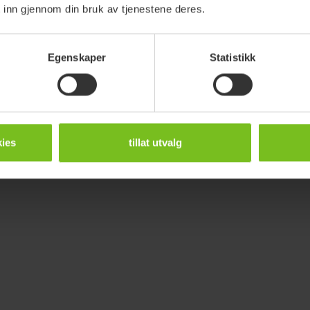
 inn gjennom din bruk av tjenestene deres.
Egenskaper
Statistikk
ies
tillat utvalg