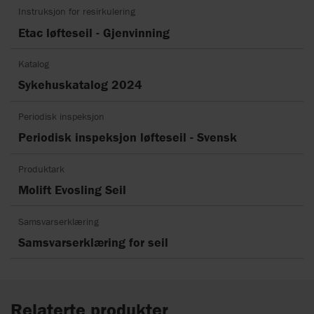
Instruksjon for resirkulering
Etac løfteseil - Gjenvinning
Katalog
Sykehuskatalog 2024
Periodisk inspeksjon
Periodisk inspeksjon løfteseil - Svensk
Produktark
Molift Evosling Seil
Samsvarserklæring
Samsvarserklæring for seil
Relaterte produkter