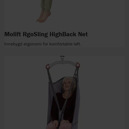
Molift RgoSling HighBack Net
Innebygd ergonomi for komfortable løft.