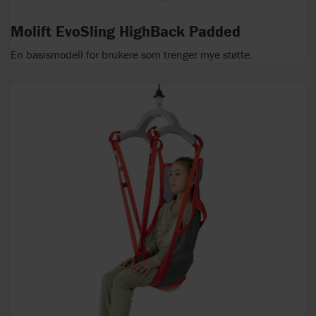
Molift EvoSling HighBack Padded
En basismodell for brukere som trenger mye støtte.