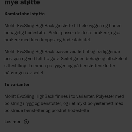
mye støtte
Komfortabel støtte
Molift EvoSling HighBack gir støtte til hele ryggen og har en
behagelig hodestøtte. Seilet passer de fleste brukere, også
brukere med liten kropps- og hodestabilitet.
Molift EvoSling HighBack passer ved løft til og fra liggende
posisjon og ved løft fra gulv. Seilet gir en behagelig tilbakelent
sittestilling. Lommen på ryggen og på benstøttene letter
påføringen av seilet.
To varianter
Molift EvoSling HighBack finnes i to varianter. Polyester med
polstring i rygg og benstøtter, og i et mykt polyesternett med
polstrede benstøtter og polstret hodestøtte.
Les mer