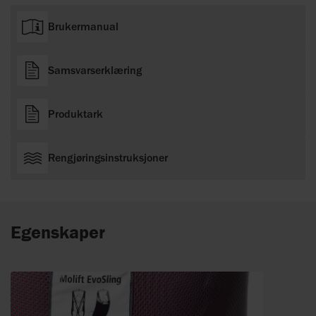
Brukermanual
Samsvarserklæring
Produktark
Rengjøringsinstruksjoner
Egenskaper