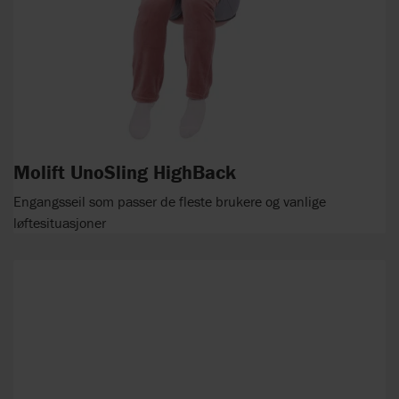
Molift UnoSling HighBack
Engangsseil som passer de fleste brukere og vanlige
løftesituasjoner