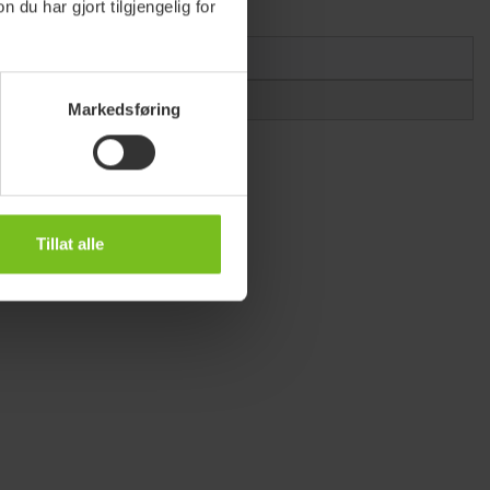
u har gjort tilgjengelig for
 nr.
Markedsføring
Tillat alle