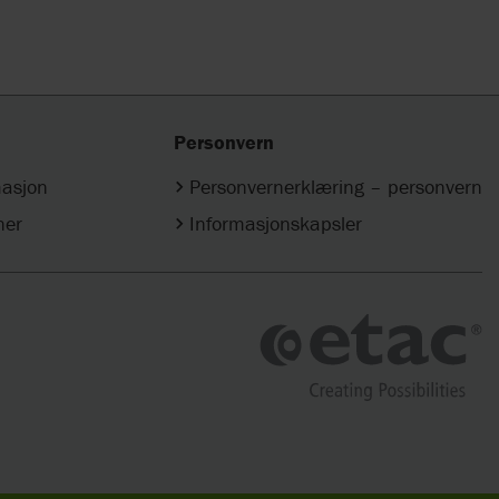
Personvern
masjon
Personvernerklæring – personvern
ner
Informasjonskapsler