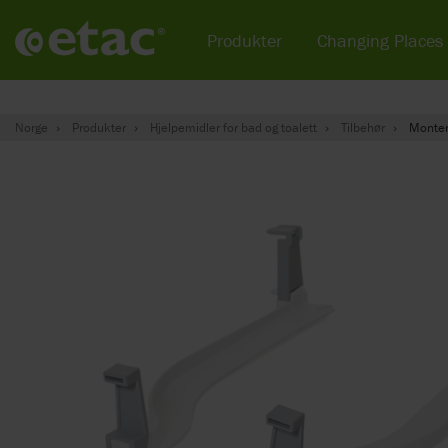
Produkter
Changing Places
Norge
Produkter
Hjelpemidler for bad og toalett
Tilbehør
Monter