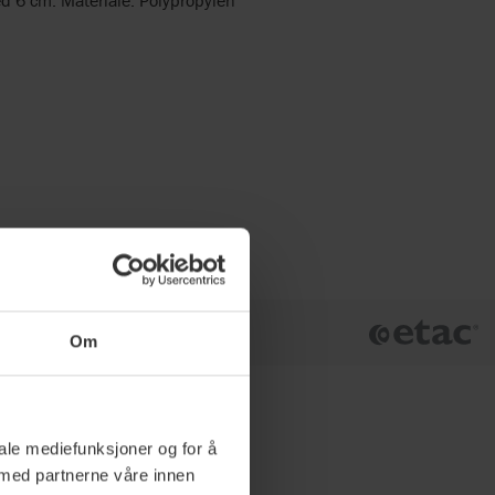
Om
iale mediefunksjoner og for å
 med partnerne våre innen