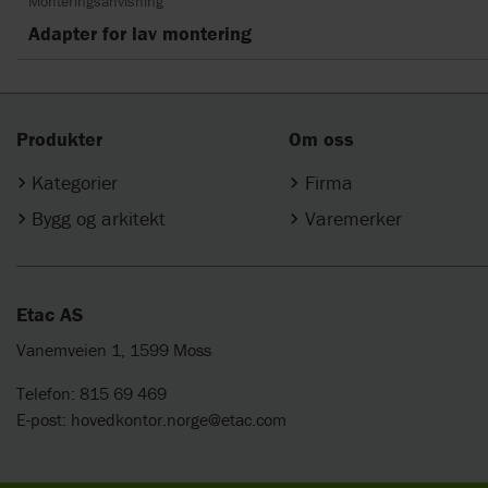
Monteringsanvisning
Adapter for lav montering
Produkter
Om oss
Kategorier
Firma
Bygg og arkitekt
Varemerker
Etac AS
Vanemveien 1, 1599 Moss
Telefon: 815 69 469
E-post:
hovedkontor.norge@etac.com