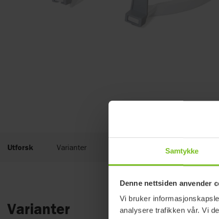
Utforsk
Varianter
Dokumenter
Samtykke
Denne nettsiden anvender c
Vi bruker informasjonskapsler
Varianter
analysere trafikken vår. Vi 