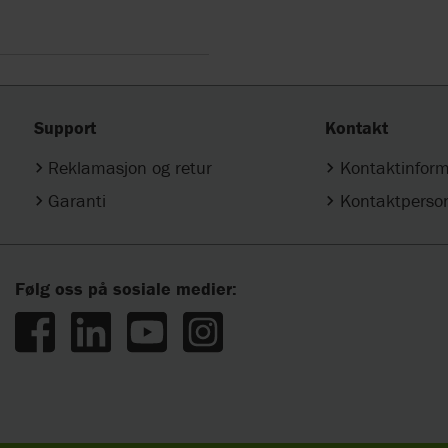
Support
Kontakt
Reklamasjon og retur
Kontaktinfor
Garanti
Kontaktperso
Følg oss på sosiale medier: