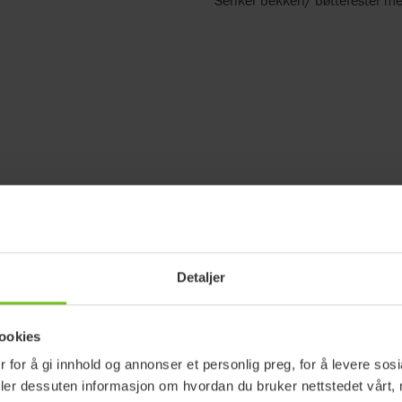
Detaljer
ookies
 for å gi innhold og annonser et personlig preg, for å levere sos
deler dessuten informasjon om hvordan du bruker nettstedet vårt,