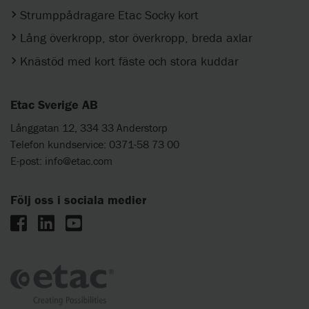
Strumppådragare Etac Socky kort
Lång överkropp, stor överkropp, breda axlar
Knästöd med kort fäste och stora kuddar
Etac Sverige AB
Långgatan 12, 334 33 Anderstorp
Telefon kundservice: 0371-58 73 00
E-post:
info@etac.com
Följ oss i sociala medier