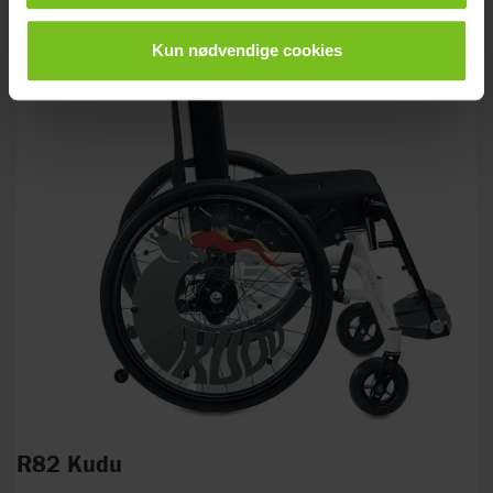
Kun nødvendige cookies
R82 Kudu