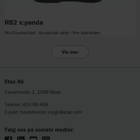
R82 x:panda
Multijusterbart, dynamisk sete i fire størrelser.
Vis mer
Etac AS
Vanemveien 1, 1599 Moss
Telefon: 815 69 469
E-post:
hovedkontor.norge@etac.com
Følg oss på sosiale medier: