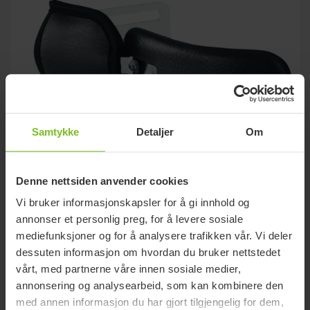
Samtykke
Detaljer
Om
Denne nettsiden anvender cookies
Vi bruker informasjonskapsler for å gi innhold og
annonser et personlig preg, for å levere sosiale
Beskyttelsesmuffe
mediefunksjoner og for å analysere trafikken vår. Vi deler
dessuten informasjon om hvordan du bruker nettstedet
vårt, med partnerne våre innen sosiale medier,
annonsering og analysearbeid, som kan kombinere den
med annen informasjon du har gjort tilgjengelig for dem,