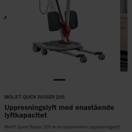
MOLIFT QUICK RAISER 205
Uppresningslyft med enastående
lyftkapacitet
Molift Quick Raiser 205 är en toppmodern uppresningslyft