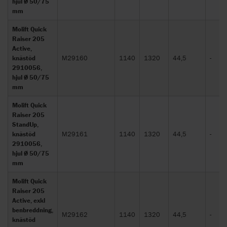
hjul Ø 50/75
mm
Molift Quick
Raiser 205
Active,
knästöd
M29160
1140
1320
44,5
-
2910056,
hjul Ø 50/75
mm
Molift Quick
Raiser 205
StandUp,
knästöd
M29161
1140
1320
44,5
-
2910056,
hjul Ø 50/75
mm
Molift Quick
Raiser 205
Active, exkl
benbreddning,
M29162
1140
1320
44,5
-
knästöd