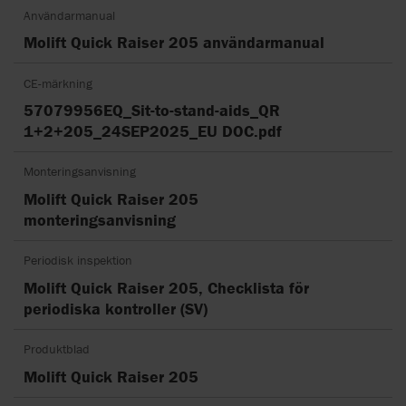
Användarmanual
Molift Quick Raiser 205 användarmanual
CE-märkning
57079956EQ_Sit-to-stand-aids_QR
1+2+205_24SEP2025_EU DOC.pdf
Monteringsanvisning
Molift Quick Raiser 205
monteringsanvisning
Periodisk inspektion
Molift Quick Raiser 205, Checklista för
periodiska kontroller (SV)
Produktblad
Molift Quick Raiser 205