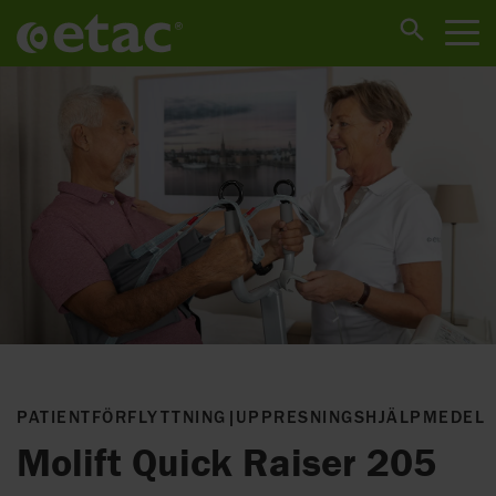
PATIENTFÖRFLYTTNING
|
UPPRESNINGSHJÄLPMEDEL
Molift Quick Raiser 205