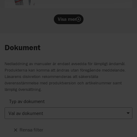
Visa mer
Dokument
Nedladdning av manualer är endast avsedda för lämpligt ändamål.
Produkterna kan komma att ändras utan föregående meddelande.
Läsarens diskretion rekommenderas att säkerställa
överensstämmelse med produktversion och artikelnummer samt
lämplig översättning.
Typ av dokument
Val av dokument
Rensa filter