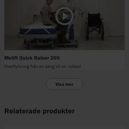
Molift Quick Raiser 205
Överflyttning från en säng till en rullstol
Visa mer
Relaterade produkter