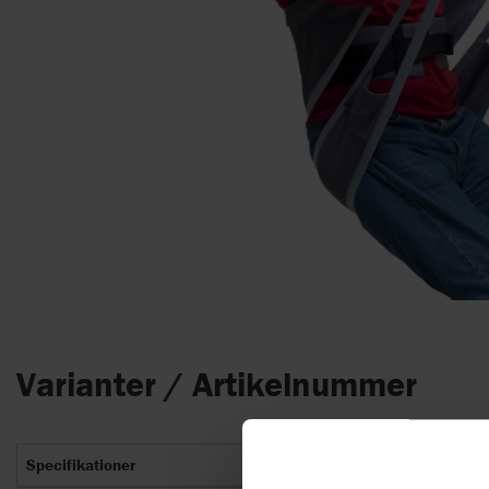
Varianter / Artikelnummer
Specifikationer