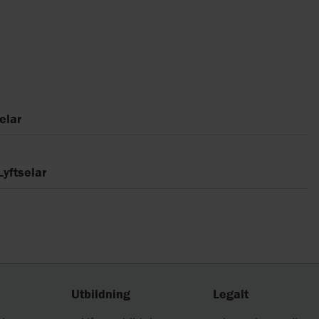
elar
Lyftselar
Utbildning
Legalt