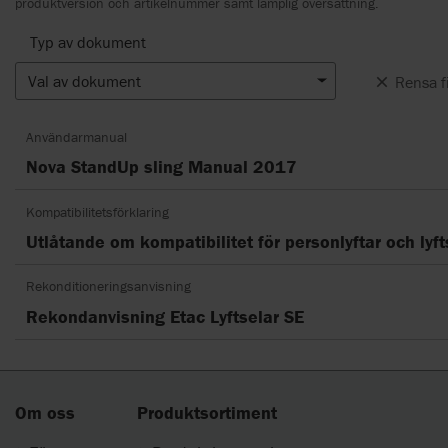
produktversion och artikelnummer samt lämplig översättning.
Typ av dokument
Val av dokument
Rensa fi
Användarmanual
Nova StandUp sling Manual 2017
Kompatibilitetsförklaring
Utlåtande om kompatibilitet för personlyftar och lyft
Rekonditioneringsanvisning
Rekondanvisning Etac Lyftselar SE
Om oss
Produktsortiment