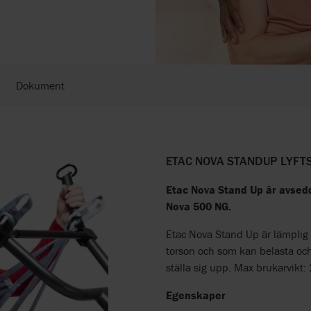
Dokument
ETAC NOVA STANDUP LYFT
Etac Nova Stand Up är avsed
Nova 500 NG.
Etac Nova Stand Up är lämplig f
torson och som kan belasta och
ställa sig upp. Max brukarvikt:
Egenskaper