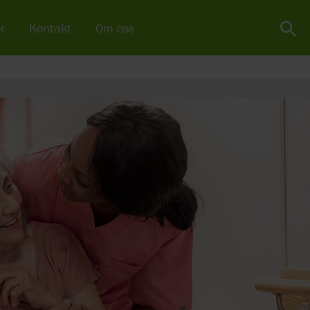
r
Kontakt
Om oss