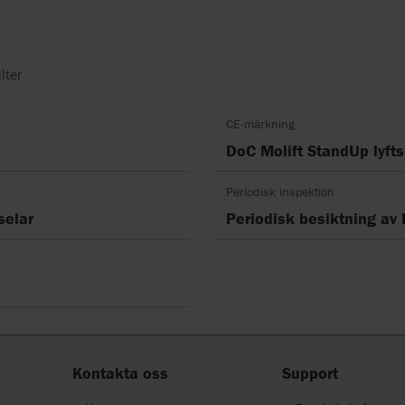
lter
CE-märkning
DoC Molift StandUp lyfts
Periodisk inspektion
selar
Periodisk besiktning av 
Kontakta oss
Support