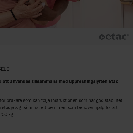
SELE
d att användas tillsammans med uppresningslyften Etac
ör brukare som kan följa instruktioner, som har god stabilitet i
 stödja sig på minst ett ben, men som behöver hjälp för att
 200 kg