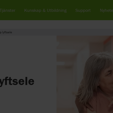
Tjänster
Kunskap & Utbildning
Support
Nyhete
 lyftsele
yftsele