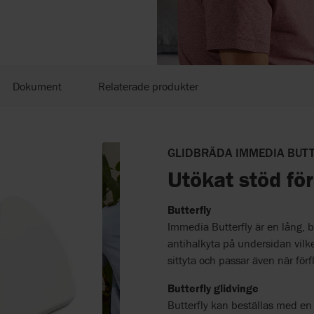
Dokument
Relaterade produkter
GLIDBRÄDA IMMEDIA BUT
Utökat stöd för
Butterfly
Immedia Butterfly är en lång, b
antihalkyta på undersidan vilke
sittyta och passar även när förf
Butterfly glidvinge
Butterfly kan beställas med en