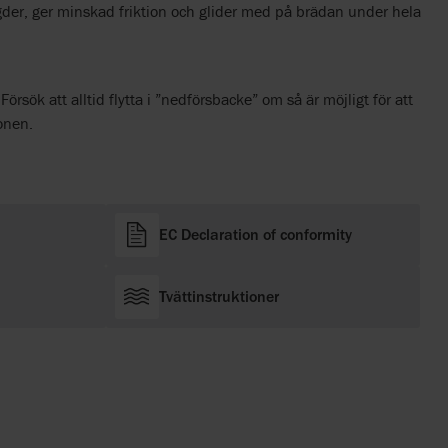
ngder, ger minskad friktion och glider med på brädan under hela
Försök att alltid flytta i ”nedförsbacke” om så är möjligt för att
ionen.
EC Declaration of conformity
Tvättinstruktioner