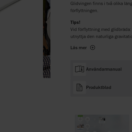
Glidvingen finns i två olika lä
förflyttningen.
Tips!
Vid förflyttning med glidbräda: 
utnyttja den naturliga gravitat
Läs mer
Användarmanual
Produktblad