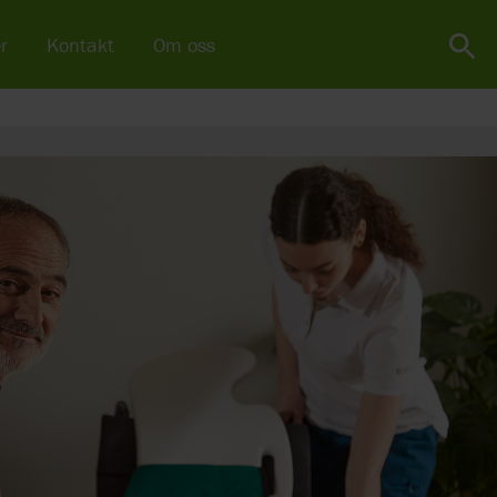
r
Kontakt
Om oss