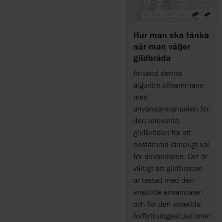
Hur man ska tänka
när man väljer
glidbräda
Använd denna
algoritm tillsammans
med
användarmanualen för
den relevanta
glidbrädan för att
bestämma lämpligt val
för användaren. Det är
viktigt att glidbrädan
är testad med den
enskilde användaren
och för den avsedda
förflyttningssituationen.