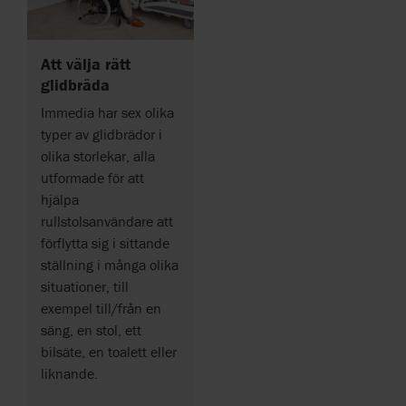
Att välja rätt
glidbräda
Immedia har sex olika
typer av glidbrädor i
olika storlekar, alla
utformade för att
hjälpa
rullstolsanvändare att
förflytta sig i sittande
ställning i många olika
situationer, till
exempel till/från en
säng, en stol, ett
bilsäte, en toalett eller
liknande.