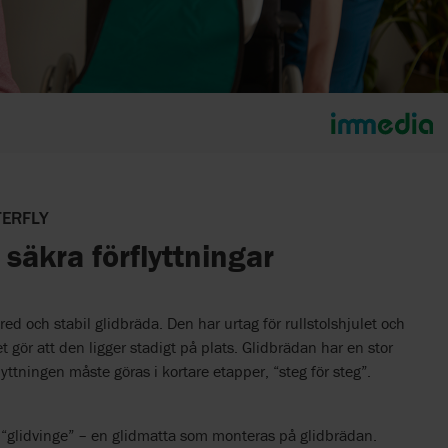
TERFLY
 säkra förflyttningar
red och stabil glidbräda. Den har urtag för rullstolshjulet och
t gör att den ligger stadigt på plats. Glidbrädan har en stor
lyttningen måste göras i kortare etapper, “steg för steg”.
 “glidvinge” – en glidmatta som monteras på glidbrädan.