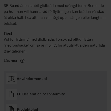
3B-Board är en stabil glidbräda med svängd form. Beroende
på hur man vill hamna vid förflyttningen kan brädan vändas
åt olika håll, t ex att man vill högt upp i sängen eller långt in i
bilsätet.
Tips!
Vid förflyttning med glidbräda: Försök att alltid flytta i
”nedförsbacke” om så är möjligt för att utnyttja den naturliga
gravitationen.
Läs mer
Användarmanual
EC Declaration of conformity
Produktblad