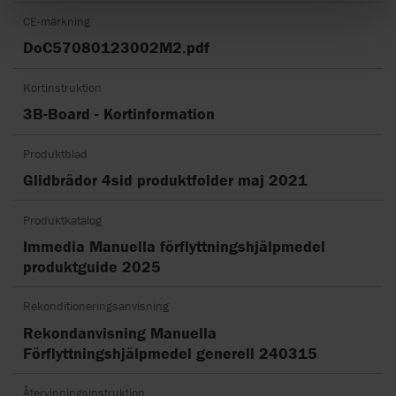
CE-märkning
DoC57080123002M2.pdf
Kortinstruktion
3B-Board - Kortinformation
Produktblad
Glidbrädor 4sid produktfolder maj 2021
Produktkatalog
Immedia Manuella förflyttningshjälpmedel
produktguide 2025
Rekonditioneringsanvisning
Rekondanvisning Manuella
Förflyttningshjälpmedel generell 240315
Återvinningsinstruktion