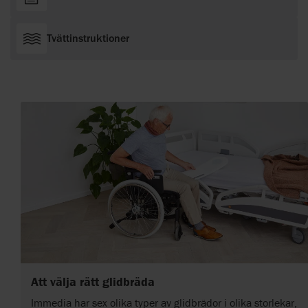
Tvättinstruktioner
Att välja rätt glidbräda
Immedia har sex olika typer av glidbrädor i olika storlekar,