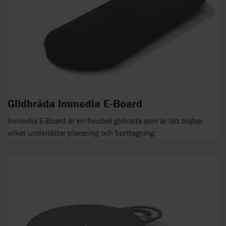
Glidbräda Immedia E-Board
Immedia E-Board är en flexibel glibräda som är lätt böjbar
vilket underlättar placering och borttagning.