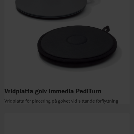
Vridplatta golv Immedia PediTurn
Vridplatta för placering på golvet vid sittande förflyttning