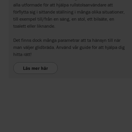
alla utformade för att hjälpa rullstolsanvändare att
förflytta sig i sittande ställning i många olika situationer,
till exempel till/från en säng, en stol, ett bilsäte, en
toalett eller liknande.
Det finns dock många parametrar att ta hänsyn till när
man väljer glidbräda. Använd vår guide för att hjälpa dig
hitta rätt!
Läs mer här