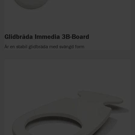
Glidbräda Immedia 3B-Board
Är en stabil glidbräda med svängd form