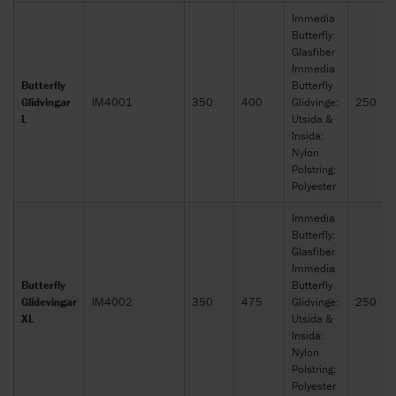
Immedia
Butterfly:
Glasfiber
Immedia
Butterfly
Butterfly
Glidvingar
IM4001
350
400
Glidvinge:
250
L
Utsida &
Insida:
Nylon
Polstring:
Polyester
Immedia
Butterfly:
Glasfiber
Immedia
Butterfly
Butterfly
Glidevingar
IM4002
350
475
Glidvinge:
250
XL
Utsida &
Insida:
Nylon
Polstring:
Polyester