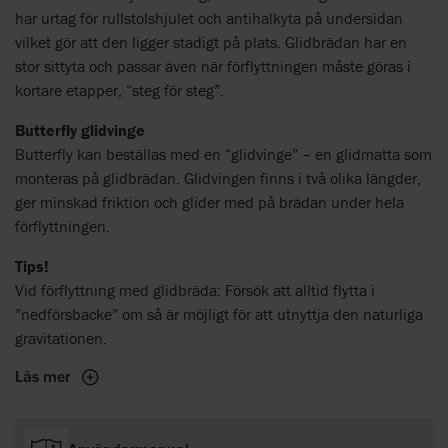
har urtag för rullstolshjulet och antihalkyta på undersidan
vilket gör att den ligger stadigt på plats. Glidbrädan har en
stor sittyta och passar även när förflyttningen måste göras i
kortare etapper, “steg för steg”.
Butterfly glidvinge
Butterfly kan beställas med en “glidvinge” – en glidmatta som
monteras på glidbrädan. Glidvingen finns i två olika längder,
ger minskad friktion och glider med på brädan under hela
förflyttningen.
Tips!
Vid förflyttning med glidbräda: Försök att alltid flytta i
”nedförsbacke” om så är möjligt för att utnyttja den naturliga
gravitationen.
Läs mer