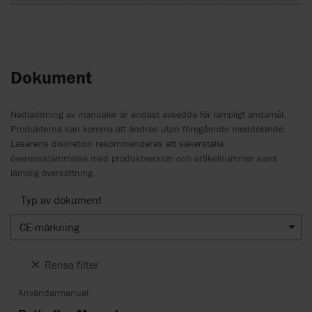
Dokument
Nedladdning av manualer är endast avsedda för lämpligt ändamål.
Produkterna kan komma att ändras utan föregående meddelande.
Läsarens diskretion rekommenderas att säkerställa
överensstämmelse med produktversion och artikelnummer samt
lämplig översättning.
Typ av dokument
CE-märkning
Rensa filter
Användarmanual