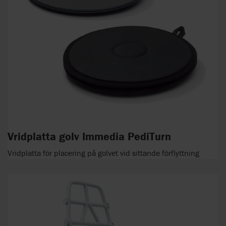
Vridplatta golv Immedia PediTurn
Vridplatta för placering på golvet vid sittande förflyttning