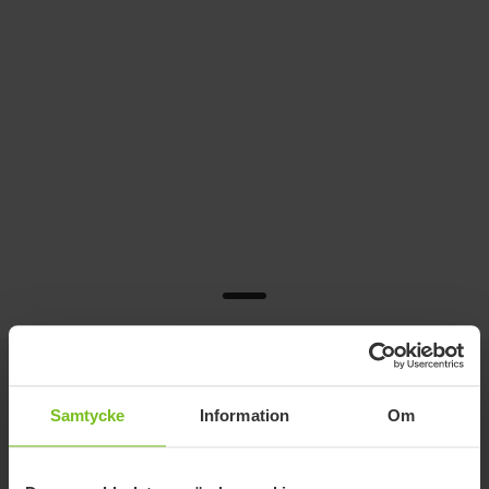
Detaljer
Samtycke
Information
Om