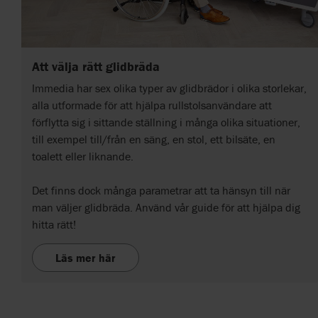
Att välja rätt glidbräda
Immedia har sex olika typer av glidbrädor i olika storlekar,
alla utformade för att hjälpa rullstolsanvändare att
förflytta sig i sittande ställning i många olika situationer,
till exempel till/från en säng, en stol, ett bilsäte, en
toalett eller liknande.
Det finns dock många parametrar att ta hänsyn till när
man väljer glidbräda. Använd vår guide för att hjälpa dig
hitta rätt!
Läs mer här