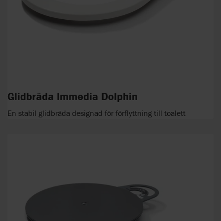
Glidbräda Immedia Dolphin
En stabil glidbräda designad för förflyttning till toalett