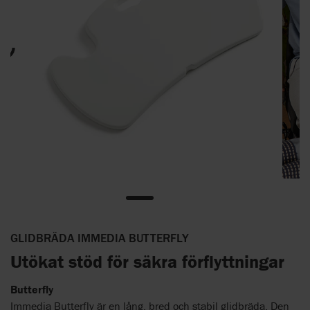
GLIDBRÄDA IMMEDIA BUTTERFLY
Utökat stöd för säkra förflyttningar
Butterfly
Immedia Butterfly är en lång, bred och stabil glidbräda. Den