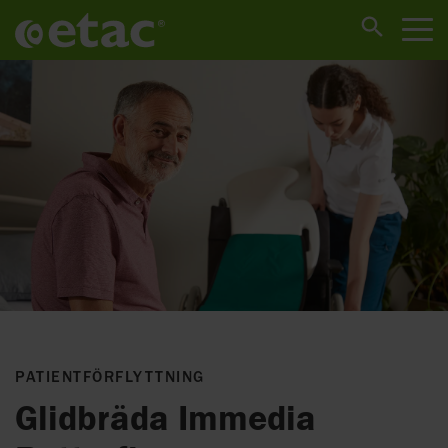
PATIENTFÖRFLYTTNING
Glidbräda Immedia