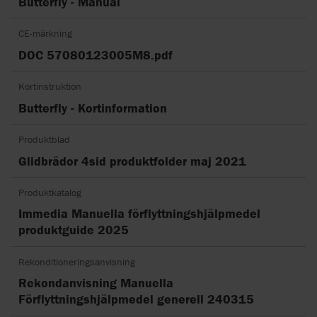
Butterfly - Manual
CE-märkning
DOC 57080123005M8.pdf
Kortinstruktion
Butterfly - Kortinformation
Produktblad
Glidbrädor 4sid produktfolder maj 2021
Produktkatalog
Immedia Manuella förflyttningshjälpmedel
produktguide 2025
Rekonditioneringsanvisning
Rekondanvisning Manuella
Förflyttningshjälpmedel generell 240315