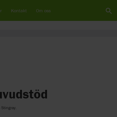
r
Kontakt
Om oss
uvudstöd
 Stingray.