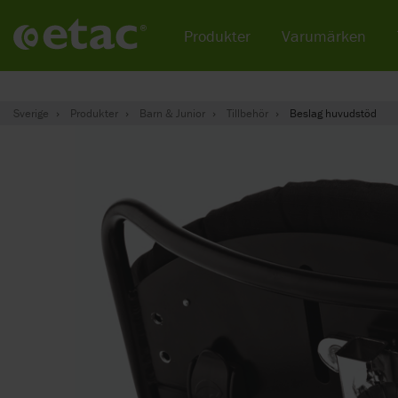
Produkter
Varumärken
Sverige
Produkter
Barn & Junior
Tillbehör
Beslag huvudstöd