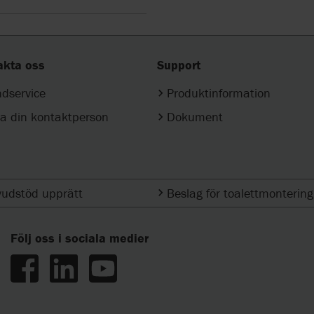
akta oss
Support
dservice
Produktinformation
ta din kontaktperson
Dokument
udstöd upprätt
Beslag för toalettmontering
Följ oss i sociala medier