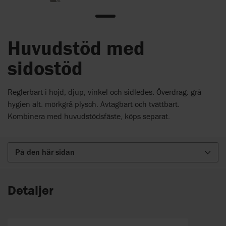
Huvudstöd med
sidostöd
Reglerbart i höjd, djup, vinkel och sidledes. Överdrag: grå
hygien alt. mörkgrå plysch. Avtagbart och tvättbart.
Kombinera med huvudstödsfäste, köps separat.
På den här sidan
Detaljer