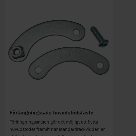
Förlängningssats huvudstödsfäste
Förlängningssatsen gör det möjligt att flytta
huvudstödet framåt när standardräckvidden är