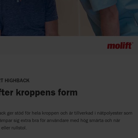
RT HIGHBACK
fter kroppens form
k ger stöd för hela kroppen och är tillverkad i nätpolyester som
ämpar sig extra bra för användare med hög smärta och när
eller rullstol.