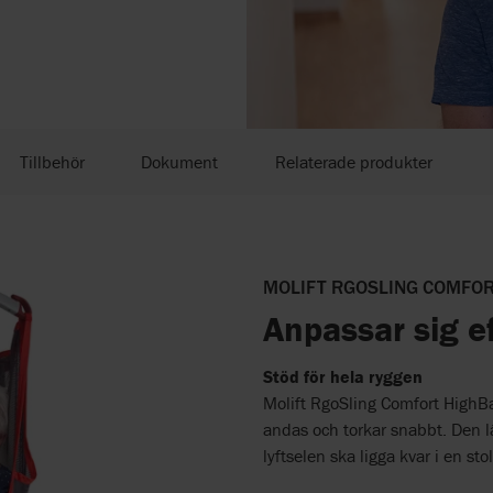
Tillbehör
Dokument
Relaterade produkter
MOLIFT RGOSLING COMFO
Anpassar sig e
Stöd för hela ryggen
Molift RgoSling Comfort HighBac
andas och torkar snabbt. Den l
lyftselen ska ligga kvar i en stol 