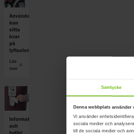
Användaren
kan
sitta
kvar
på
lyftselen
Läs
mer
Samtycke
Denna webbplats använder 
Vi använder enhetsidentifierar
Informativ
sociala medier och analysera 
och
till de sociala medier och a
tydlig