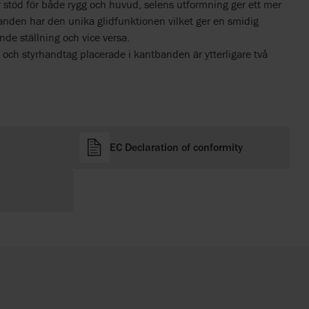
stöd för både rygg och huvud, selens utformning ger ett mer
tbanden har den unika glidfunktionen vilket ger en smidig
ande ställning och vice versa.
 och styrhandtag placerade i kantbanden är ytterligare två
EC Declaration of conformity