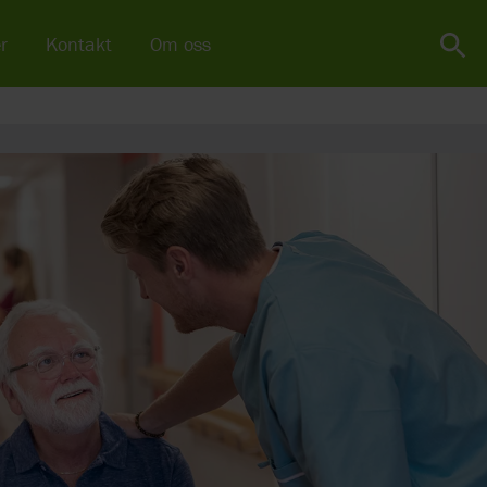
r
Kontakt
Om oss