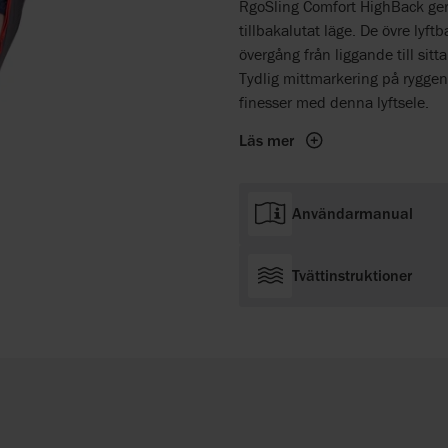
RgoSling Comfort HighBack ger 
tillbakalutat läge. De övre lyf
övergång från liggande till sitt
Tydlig mittmarkering på ryggen
finesser med denna lyftsele.
Läs mer
Användarmanual
Tvättinstruktioner