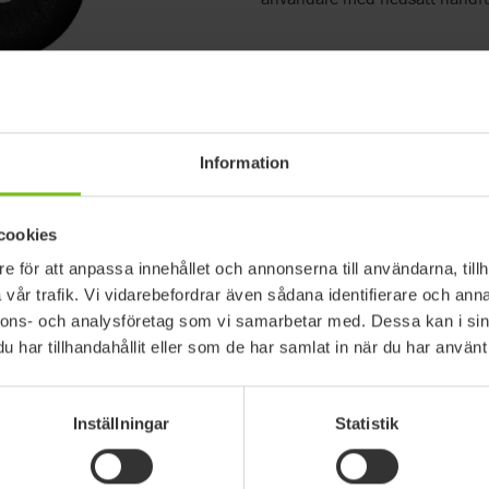
Information
cookies
e för att anpassa innehållet och annonserna till användarna, tillh
vår trafik. Vi vidarebefordrar även sådana identifierare och anna
nnons- och analysföretag som vi samarbetar med. Dessa kan i sin
har tillhandahållit eller som de har samlat in när du har använt 
Inställningar
Statistik