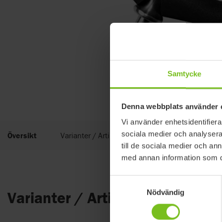
Samtycke
Denna webbplats använder 
Vi använder enhetsidentifierar
sociala medier och analysera 
Översikt
Varianter / Artikelnummer
till de sociala medier och a
med annan information som du 
Samtyckesval
Varianter / Artikelnummer
Nödvändig