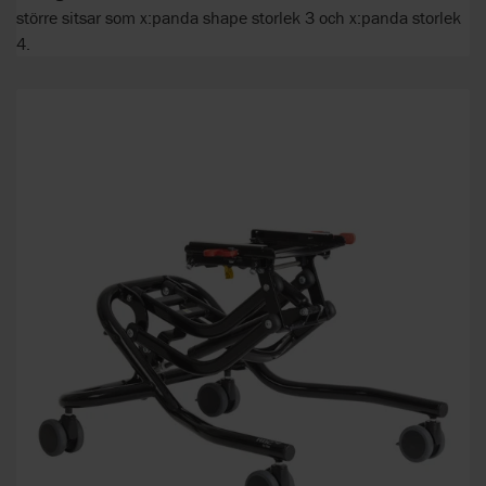
större sitsar som x:panda shape storlek 3 och x:panda storlek
4.