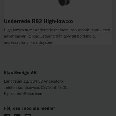
Underrede R82 High-low:xo
High-low:xo är ett underrede för inom- och utomhusbruk med
användarvänlig höjdjustering från golv till bordshöjd,
anpassat för olika sittsystem.
Etac Sverige AB
Långgatan 12, 334 33 Anderstorp
Telefon kundservice: 0371-58 73 00
E-post:
info@etac.com
Följ oss i sociala medier