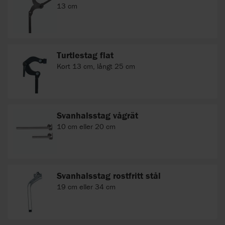
13 cm
Turtlestag flat
Kort 13 cm, långt 25 cm
Svanhalsstag vågrät
10 cm eller 20 cm
Svanhalsstag rostfritt stål
19 cm eller 34 cm