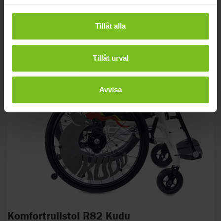
Tillåt alla
Tillåt urval
Avvisa
Komfortrullstol R82 Kudu