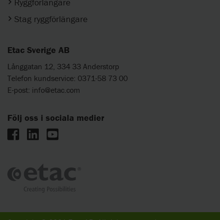
Ryggförlängare
Stag ryggförlängare
Etac Sverige AB
Långgatan 12, 334 33 Anderstorp
Telefon kundservice: 0371-58 73 00
E-post:
info@etac.com
Följ oss i sociala medier