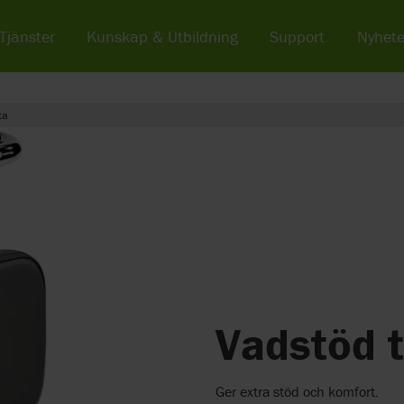
Tjänster
Kunskap & Utbildning
Support
Nyhete
ta
Vadstöd ti
Ger extra stöd och komfort.