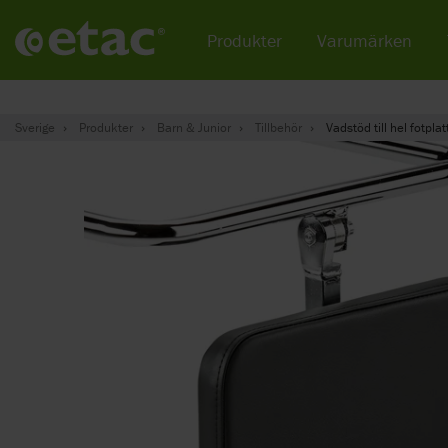
Produkter
Varumärken
Sverige
Produkter
Barn & Junior
Tillbehör
Vadstöd till hel fotplat