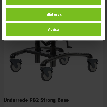
Tillåt urval
Avvisa
Underrede R82 Strong Base