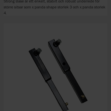
Strong Base är ett enkelt, stabilt och robust underrede för
större sitsar som x:panda shape storlek 3 och x:panda storlek
4.