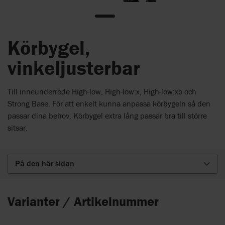
Körbygel,
vinkeljusterbar
Till inneunderrede High-low, High-low:x, High-low:xo och
Strong Base. För att enkelt kunna anpassa körbygeln så den
passar dina behov. Körbygel extra lång passar bra till större
sitsar.
På den här sidan
Varianter / Artikelnummer