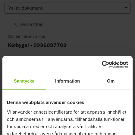
Val av dokument
Rensa filter
Monteringsanvisning
Körbygel - 9996097703
Relaterade produkter
Samtycke
Information
Om
Denna webbplats använder cookies
Vi använder enhetsidentifierare för att anpassa innehållet
och annonserna till användarna, tillhandahålla funktioner
för sociala medier och analysera vår trafik. Vi
vidarebefordrar även sådana identifierare och annan