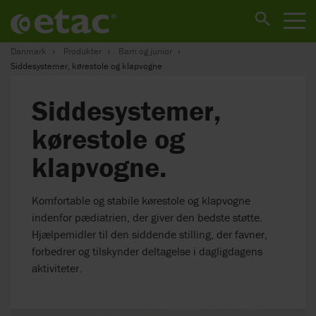
Danmark
Produkter
Barn og junior
Siddesystemer, kørestole og klapvogne
Siddesystemer,
kørestole og
klapvogne.
Komfortable og stabile kørestole og klapvogne
indenfor pædiatrien, der giver den bedste støtte.
Hjælpemidler til den siddende stilling, der favner,
forbedrer og tilskynder deltagelse i dagligdagens
aktiviteter.