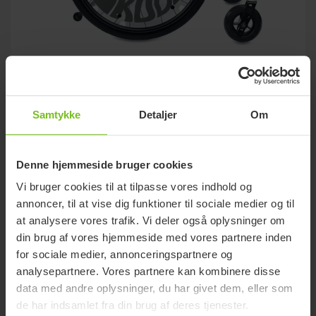
R82 Kudu
Komfortkørestolen der vokser med barnet
Samtykke
Detaljer
Om
Denne hjemmeside bruger cookies
Vi bruger cookies til at tilpasse vores indhold og
annoncer, til at vise dig funktioner til sociale medier og til
at analysere vores trafik. Vi deler også oplysninger om
din brug af vores hjemmeside med vores partnere inden
for sociale medier, annonceringspartnere og
analysepartnere. Vores partnere kan kombinere disse
data med andre oplysninger, du har givet dem, eller som
de har indsamlet fra din brug af deres tjenester.