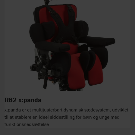
R82 x:panda
x:panda er et multijusterbart dynamisk sædesystem, udviklet
til at etablere en ideel siddestilling for børn og unge med
funktionsnedsættelse.