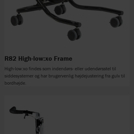
R82 High-low:xo Frame
High-low:xo findes som indendørs- eller udendørsstel til
siddesystemer og har brugervenlig højdejustering fra gulv til
bordhøjde.