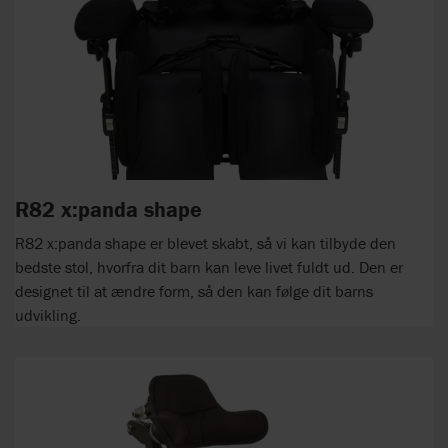
R82 x:panda shape
R82 x:panda shape er blevet skabt, så vi kan tilbyde den
bedste stol, hvorfra dit barn kan leve livet fuldt ud. Den er
designet til at ændre form, så den kan følge dit barns
udvikling.