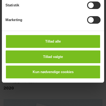
Bæredygtighedsrapport
Statistik
2021
Marketing
Tillad alle
Tillad valgte
Kun nødvendige cookies
Bæredygtighedsrapport
2020