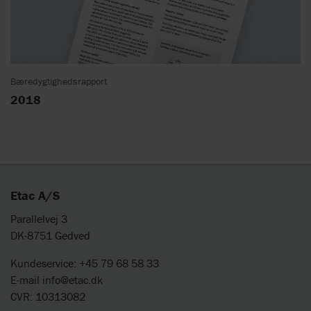
Bæredygtighedsrapport
2018
Etac A/S
Parallelvej 3
DK-8751 Gedved
Kundeservice: +45 79 68 58 33
E-mail
info@etac.dk
CVR: 10313082