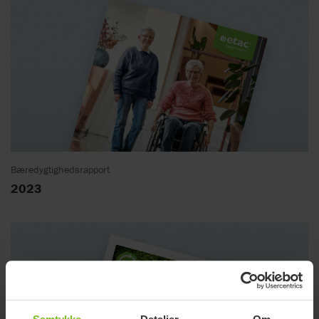
Bæredygtighedsrapport
2023