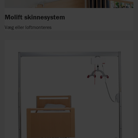
Molift skinnesystem
Væg eller loftmonteres