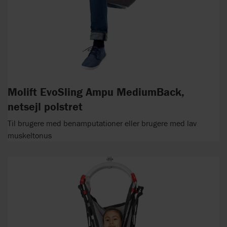
Molift EvoSling Ampu MediumBack,
netsejl polstret
Til brugere med benamputationer eller brugere med lav
muskeltonus