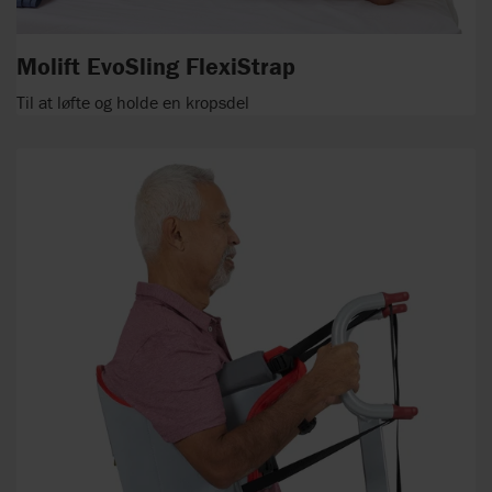
Molift EvoSling FlexiStrap
Til at løfte og holde en kropsdel