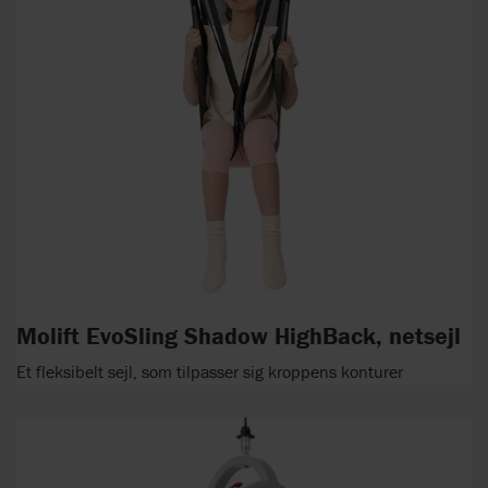
Molift EvoSling Shadow HighBack, netsejl
Et fleksibelt sejl, som tilpasser sig kroppens konturer