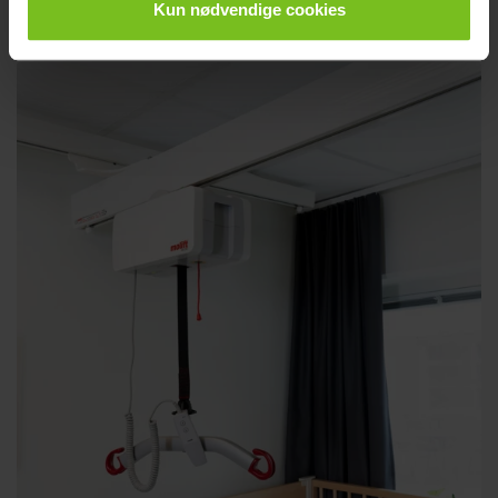
Kun nødvendige cookies
institutioner