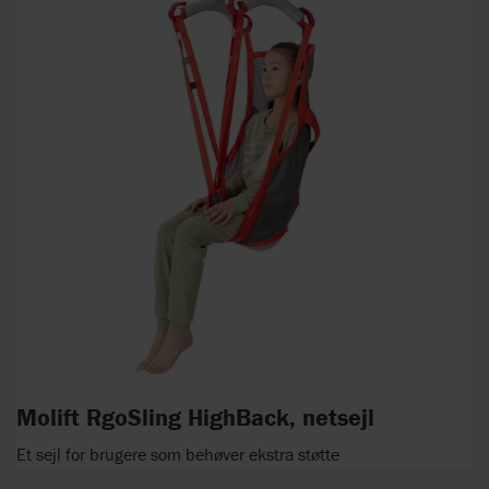
Molift RgoSling HighBack, netsejl
Et sejl for brugere som behøver ekstra støtte