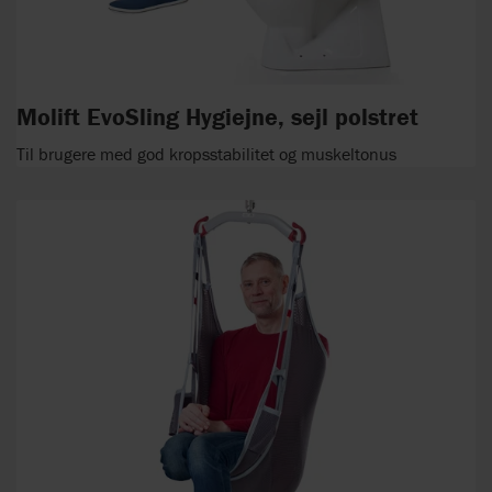
Molift EvoSling Hygiejne, sejl polstret
Til brugere med god kropsstabilitet og muskeltonus