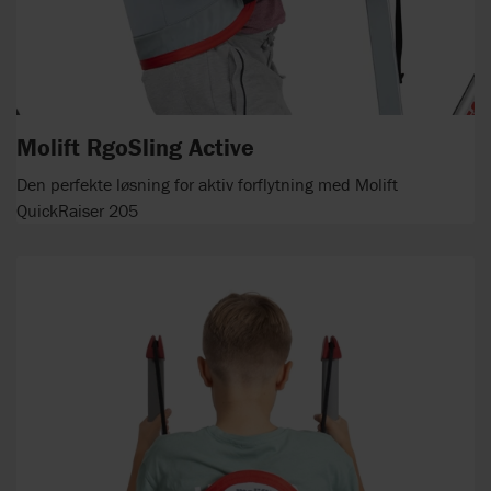
Molift RgoSling Active
Den perfekte løsning for aktiv forflytning med Molift
QuickRaiser 205