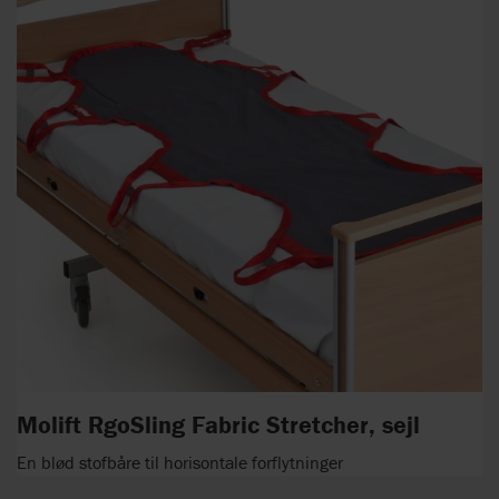
Molift RgoSling Fabric Stretcher, sejl
En blød stofbåre til horisontale forflytninger