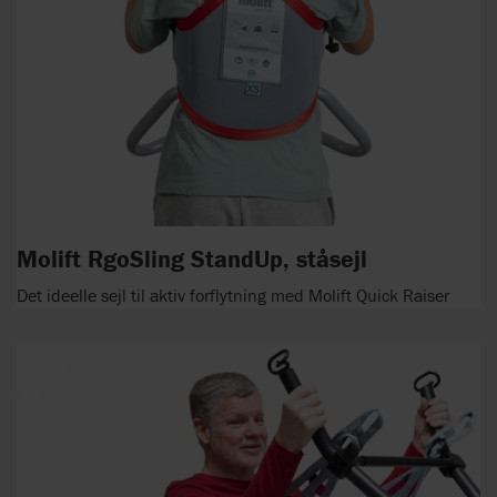
Molift RgoSling StandUp, ståsejl
Det ideelle sejl til aktiv forflytning med Molift Quick Raiser