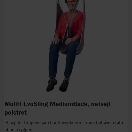
Molift EvoSling MediumBack, netsejl
polstret
Et sejl for brugere som har hovedkontrol, men behøver støtte
til hele ryggen