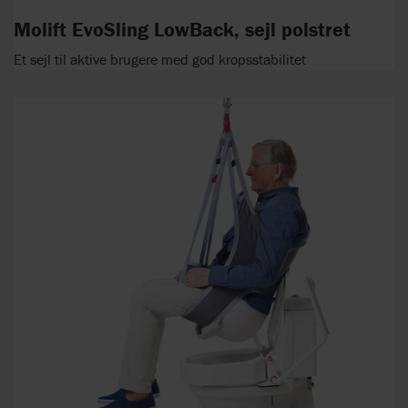
Molift EvoSling LowBack, sejl polstret
Et sejl til aktive brugere med god kropsstabilitet