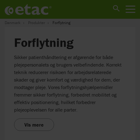
Danmark
Produkter
Forflytning
Forflytning
Sikker patienthåndtering er afgørende for både
plejepersonalets og brugers velbefindende. Korrekt
teknik reducerer risikoen for arbejdsrelaterede
skader og giver komfort og værdighed for dem, der
modtager pleje. Vores forflytningshjælpemidler
fremmer sikker forflytning, forbedret mobilitet og
effektiv positionering, hvilket forbedrer
plejeoplevelsen for alle parter.
Vis mere