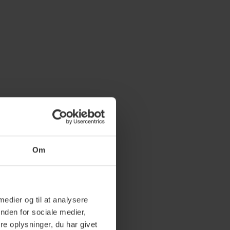
Om
 medier og til at analysere
nden for sociale medier,
e oplysninger, du har givet