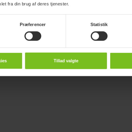
et fra din brug af deres tjenester.
Præferencer
Statistik
ies
Tillad valgte