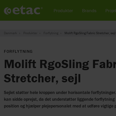
Produkter
Brands
Projek
Danmark
Produkter
Forflytning
Molift RgoSling Fabric Stretcher, sejl
FORFLYTNING
Molift RgoSling Fabr
Stretcher, sejl
Sejlet støtter hele kroppen under horisontale forflytninger. 
kan sidde oprejst, da det understøtter liggende forflytning 
position og hjælper plejepersonalet med at udføre vigtige 