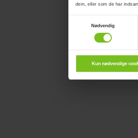
dem, eller som de har indsaml
Samtykkevalg
Nødvendig
Kun nødvendige cook