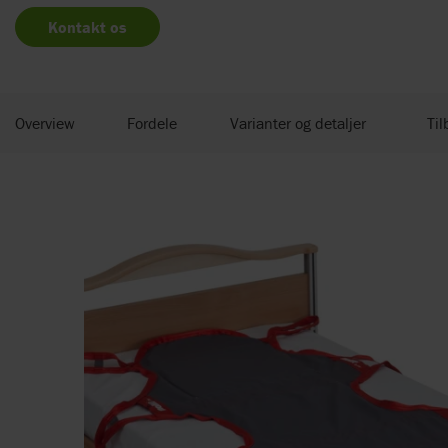
Kontakt os
Overview
Fordele
Varianter og detaljer
Til