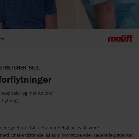
er
STRETCHER, SEJL
forflytninger
l hospitaler og institutioner
orflytning
er egnet, når løft i et almindeligt sejl ville være
medicinske tilstande, så som komatøse eller sederede patienter,