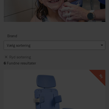
Brand
Vælg sortering
Ryd sortering
6
Fundne resultater
Ny