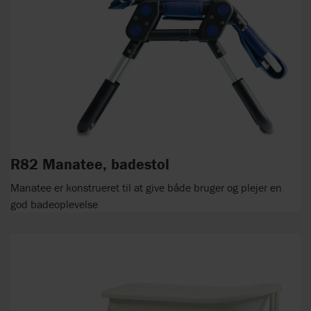
R82 Manatee, badestol
Manatee er konstrueret til at give både bruger og plejer en
god badeoplevelse