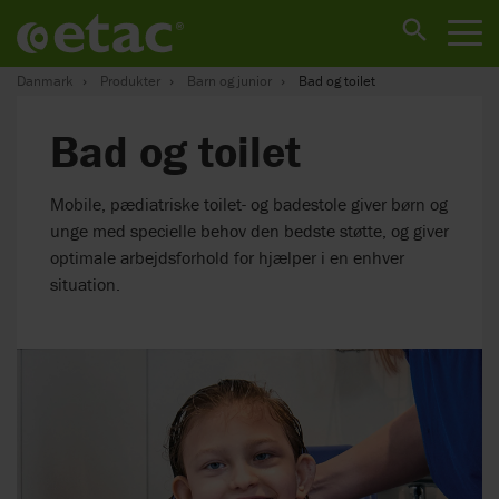
Danmark
Produkter
Barn og junior
Bad og toilet
Bad og toilet
Mobile, pædiatriske toilet- og badestole giver børn og
unge med specielle behov den bedste støtte, og giver
optimale arbejdsforhold for hjælper i en enhver
situation.