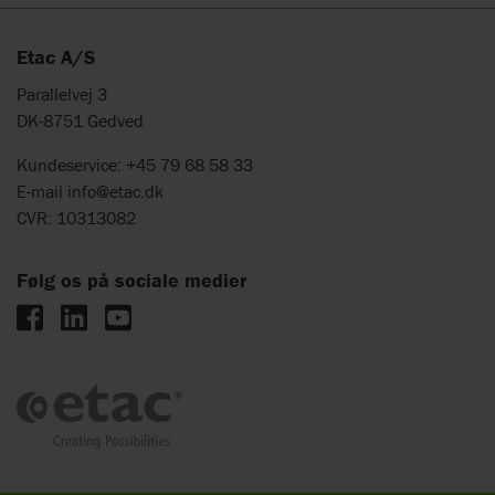
Etac A/S
Parallelvej 3
DK-8751 Gedved
Kundeservice: +45 79 68 58 33
E-mail
info@etac.dk
CVR: 10313082
Følg os på sociale medier