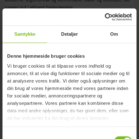
passer ind i ethvert badeværelse.
Samtykke
Detaljer
Om
Denne hjemmeside bruger cookies
Vi bruger cookies til at tilpasse vores indhold og
annoncer, til at vise dig funktioner til sociale medier og til
at analysere vores trafik. Vi deler også oplysninger om
din brug af vores hjemmeside med vores partnere inden
for sociale medier, annonceringspartnere og
analysepartnere. Vores partnere kan kombinere disse
data med andre oplysninger, du har givet dem, eller som
de har indsamlet fra din brug af deres tjenester.
Samtykkevalg