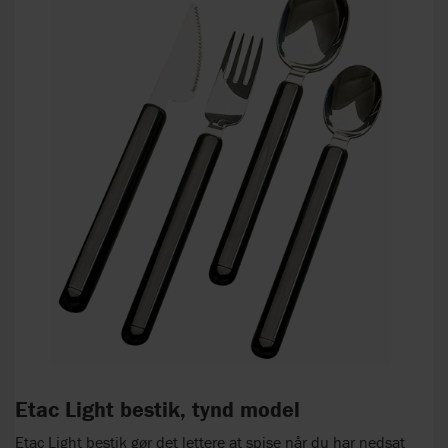
Etac Light bestik, tynd model
Etac Light bestik gør det lettere at spise når du har nedsat