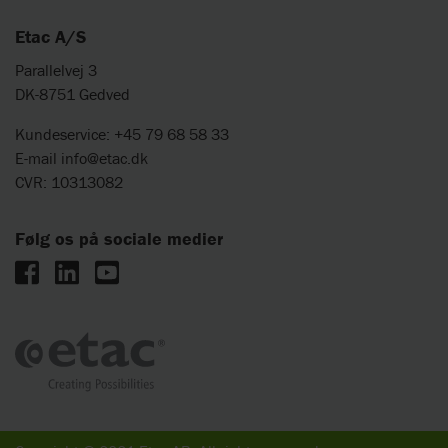
Etac A/S
Parallelvej 3
DK-8751 Gedved
Kundeservice: +45 79 68 58 33
E-mail
info@etac.dk
CVR: 10313082
Følg os på sociale medier