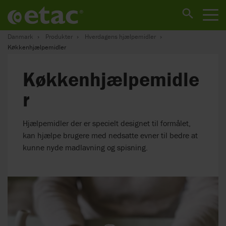
Danmark
Produkter
Hverdagens hjælpemidler
Køkkenhjælpemidler
Køkkenhjælpemidle
r
Hjælpemidler der er specielt designet til formålet,
kan hjælpe brugere med nedsatte evner til bedre at
kunne nyde madlavning og spisning.