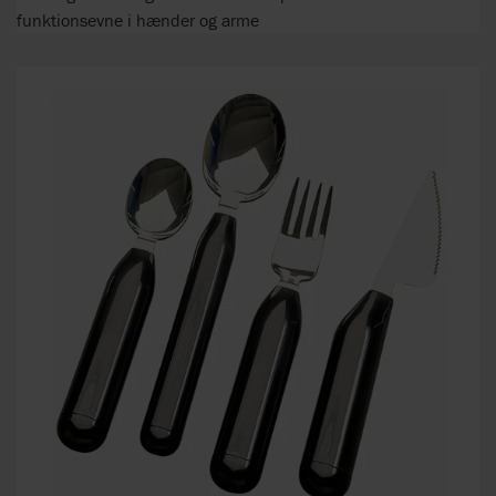
funktionsevne i hænder og arme