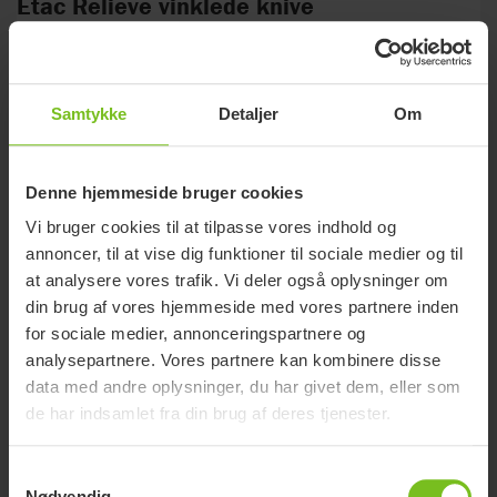
Etac Relieve vinklede knive
Relieve knivene har vinklede håndtag, der gør det lettere at
skære med begrænset håndstyrke.
Samtykke
Detaljer
Om
Denne hjemmeside bruger cookies
Vi bruger cookies til at tilpasse vores indhold og
annoncer, til at vise dig funktioner til sociale medier og til
at analysere vores trafik. Vi deler også oplysninger om
din brug af vores hjemmeside med vores partnere inden
for sociale medier, annonceringspartnere og
analysepartnere. Vores partnere kan kombinere disse
data med andre oplysninger, du har givet dem, eller som
de har indsamlet fra din brug af deres tjenester.
Samtykkevalg
Nødvendig