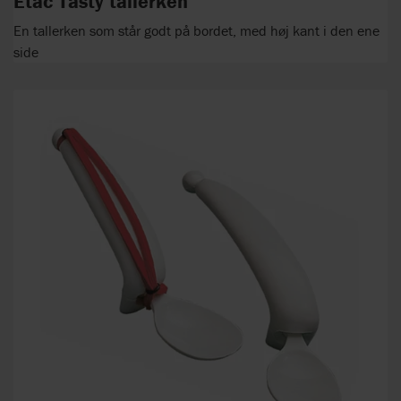
Etac Tasty tallerken
En tallerken som står godt på bordet, med høj kant i den ene
side