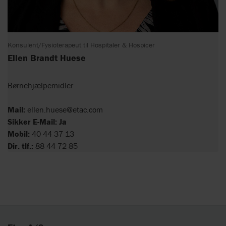
Konsulent/Fysioterapeut til Hospitaler & Hospicer
Ellen Brandt Huese
Børnehjælpemidler
Mail:
ellen.huese@etac.com
Sikker E-Mail: Ja
Mobil:
40 44 37 13
Dir. tlf.:
88 44 72 85