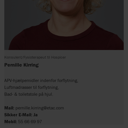
Konsulent/Fysioterapeut til Hospicer
Pernille Kirring
APV-hjælpemidler indenfor forflytning,
Luftmadrasser til forflytning,
Bad- & toiletstole på hjul.
Mail:
pernille.kirring@etac.com
Sikker E-Mail: Ja
Mobil:
55 66 69 97