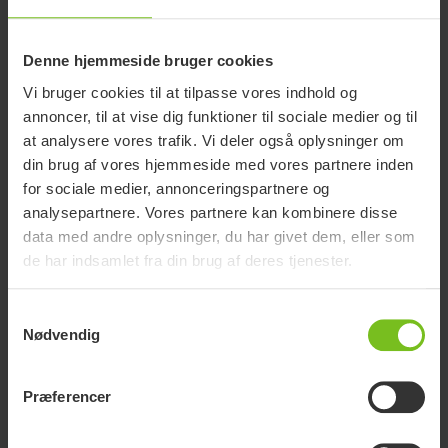
Denne hjemmeside bruger cookies
Viden om bariatri
Vi bruger cookies til at tilpasse vores indhold og
Her kan du finde ekstra viden om vores hjælpemidler til
annoncer, til at vise dig funktioner til sociale medier og til
bariatriske patienter.
at analysere vores trafik. Vi deler også oplysninger om
din brug af vores hjemmeside med vores partnere inden
for sociale medier, annonceringspartnere og
analysepartnere. Vores partnere kan kombinere disse
data med andre oplysninger, du har givet dem, eller som
de har indsamlet fra din brug af deres tjenester.
Samtykkevalg
Nødvendig
Præferencer