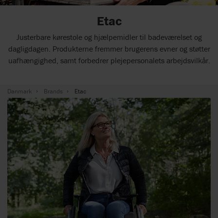
Etac
Justerbare kørestole og hjælpemidler til badeværelset og
dagligdagen. Produkterne fremmer brugerens evner og støtter
uafhængighed, samt forbedrer plejepersonalets arbejdsvilkår.
Danmark
Brands
Etac