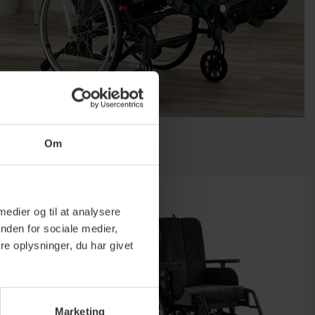
Om
 medier og til at analysere
nden for sociale medier,
e oplysninger, du har givet
Marketing