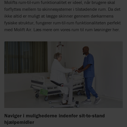
Molifts rum-til-rum funktionalitet er ideel, når brugere skal
forflyttes mellem to skinnesystemer i tilstødende rum. Da det
ikke altid er muligt at lægge skinner gennem dørkarmens
fysiske struktur, fungerer rum-til-rum funktionaliteten perfekt
med Molift Air. Læs mere om vores rum til rum løsninger her.
Naviger i mulighederne indenfor sit-to-stand
hjælpemidler