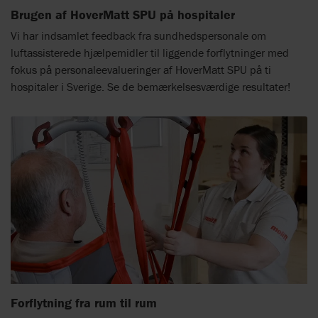
Brugen af HoverMatt SPU på hospitaler
Vi har indsamlet feedback fra sundhedspersonale om
luftassisterede hjælpemidler til liggende forflytninger med
fokus på personaleevalueringer af HoverMatt SPU på ti
hospitaler i Sverige. Se de bemærkelsesværdige resultater!
Forflytning fra rum til rum