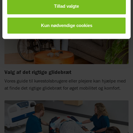
Tillad valgte
Kun nødvendige cookies
Valg af det rigtige glidebræt
Vores guide til kørestolsbrugere eller plejere kan hjælpe med
at finde det rigtige glidebræt for øget mobilitet og komfort.