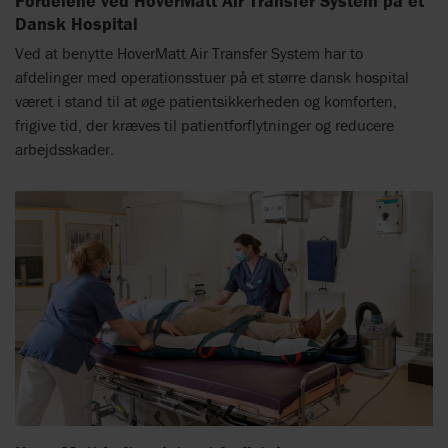
Fordelene ved HoverMatt Air Transfer System på et
Dansk Hospital
Ved at benytte HoverMatt Air Transfer System har to
afdelinger med operationsstuer på et større dansk hospital
været i stand til at øge patientsikkerheden og komforten,
frigive tid, der kræves til patientforflytninger og reducere
arbejdsskader.