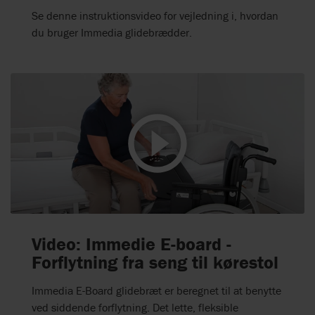
Se denne instruktionsvideo for vejledning i, hvordan
du bruger Immedia glidebrædder.
Video: Immedie E-board -
Forflytning fra seng til kørestol
Immedia E-Board glidebræt er beregnet til at benytte
ved siddende forflytning. Det lette, fleksible