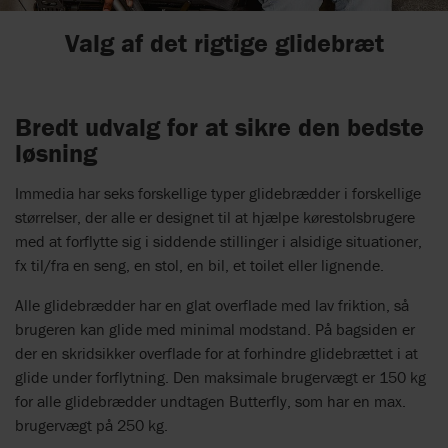
Valg af det rigtige glidebræt
Bredt udvalg for at sikre den bedste
løsning
Immedia har seks forskellige typer glidebrædder i forskellige
størrelser, der alle er designet til at hjælpe kørestolsbrugere
med at forflytte sig i siddende stillinger i alsidige situationer,
fx til/fra en seng, en stol, en bil, et toilet eller lignende.
Alle glidebrædder har en glat overflade med lav friktion, så
brugeren kan glide med minimal modstand. På bagsiden er
der en skridsikker overflade for at forhindre glidebrættet i at
glide under forflytning. Den maksimale brugervægt er 150 kg
for alle glidebrædder undtagen Butterfly, som har en max.
brugervægt på 250 kg.